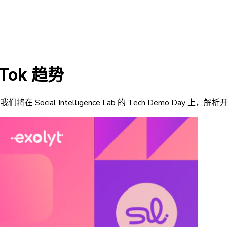
ok 趋势
ocial Intelligence Lab 的 Tech Demo Day 上