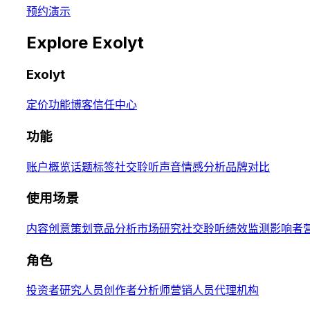
预约演示
Explore Exolyt
Exolyt
定价
功能
博客
信任中心
功能
账户概览
话题标签
社交聆听
声音
情感分析
品牌对比
使用场景
内容创意策划
竞品分析
市场研究
社交聆听
绩效监测
影响者
角色
投资者
研究人员
创作者
分析师
营销人员
代理机构