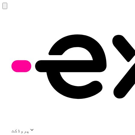
پروڈکٹ