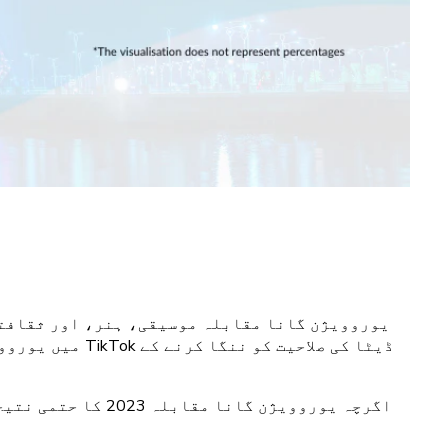
یوروویژن گانا مقابلہ موسیقی، ہنر، اور ثقافتی 
اگرچہ یوروویژن گ