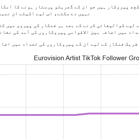
کچھ پیروکار ہیں جو ان کے گھریلو پرستار ہونے کا امکا
نہیں دے سکتے، اس لیے اکیلے ان نمبر
ے لیے کوالیفائی کرنے کے بعد ہر فنکار کی پیروی میں ک
داد میں اضافہ بین الاقوامی پیروکاروں کی آمد کی نشاند
 شریک فنکار کے لیے ان کے پیروکاروں کی تعداد میں اضا