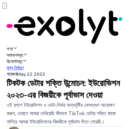
পণ্য
সমাধানসমূহ
রিসোর্সসমূহ
মূল্য নির্ধারণ
গবেষণা
May 22 2023
টিকটক ডেটার শক্তি উন্মোচন: ইউরোভিশন
২০২৩-এর বিজয়ীকে পূর্বাভাস দেওয়া
এই ব্লগে ইউরোভিশন ও ডেটা-নির্ভর অন্তর্দৃষ্টির মেলবন্ধন অন্বেষণ
করুন, যেখানে আমরা দেখিয়েছি কীভাবে TikTok ডেটার শক্তি কাজে
লাগিয়ে আমরা ইউরোভিশনের বিজয়ীকে পূর্বাভাস দিতে পেরেছি।