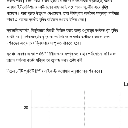
করতে পারি। কেউ কেউ ধারাবাহিকভাবে তাদের দর্শকসংখ্যা বাড়াচ্ছেন, আবার
অন্যরা ইউরোভিশনের ফাইনালের কাছাকাছি এসে প্রায় সূচকীয় হারে বৃদ্ধি
পাচ্ছেন। যারা দ্রুত উত্থান দেখাচ্ছেন, তারা শীর্ষস্থান অর্জনের সম্ভাব্য দাবিদার,
কারণ এ ধরনের সূচকীয় বৃদ্ধি ভাইরাল হওয়ার ইঙ্গিত দেয়।
স্বাভাবিকভাবেই, নির্ভুলভাবে বিজয়ী নির্বাচন করার জন্য শুধুমাত্র দর্শকসংখ্যা বৃদ্ধি
যথেষ্ট নয়। দর্শকসংখ্যার বৃদ্ধিকে ভোটদানের ক্ষমতায় রূপান্তর করতে হলে,
দর্শকদের অত্যন্ত সক্রিয়ভাবে সম্পৃক্ত থাকতে হবে।
সুতরাং, এরপর আমরা প্রতিটি শিল্পীর জন্য সম্পৃক্ততার হার পর্যালোচনা করি এবং
তাদের দর্শকরা কতটা সক্রিয় তা আন্দাজ করার চেষ্টা করি।
নিচের চার্টটি প্রতিটি শিল্পীর লাইক-টু-ফলোয়ার অনুপাত প্রদর্শন করে।