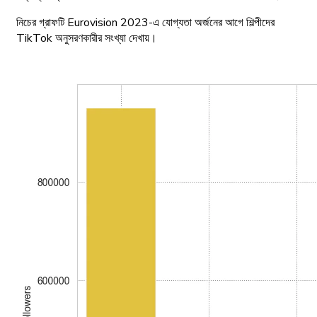
নিচের গ্রাফটি Eurovision 2023-এ যোগ্যতা অর্জনের আগে শিল্পীদের
TikTok অনুসরণকারীর সংখ্যা দেখায়।