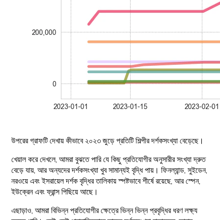
উপরের গ্রাফটি দেখায় কীভাবে ২০২৩ জুড়ে প্রতিটি শিল্পীর দর্শকসংখ্যা বেড়েছে।
খেয়াল করে দেখলে, আমরা বুঝতে পারি যে কিছু প্রতিযোগীর অনুসারীর সংখ্যা দ্রুত
বেড়ে যায়, আর অন্যদের দর্শকসংখ্যা খুব সামান্যই বৃদ্ধি পায়। ফিনল্যান্ড, সুইডেন,
নরওয়ে এবং ইসরায়েল দর্শক বৃদ্ধির তালিকায় স্পষ্টভাবে শীর্ষে রয়েছে, আর স্পেন,
ইউক্রেন এবং ফ্রান্স পিছিয়ে আছে।
এছাড়াও, আমরা বিভিন্ন প্রতিযোগীর ক্ষেত্রে ভিন্ন ভিন্ন প্রবৃদ্ধির ধরণ লক্ষ্য