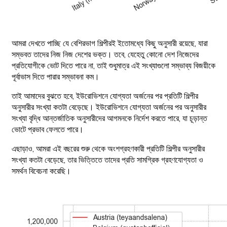
আমরা দেখতে পাচ্ছি যে বেশিরভাগ শিল্পীরই ইতোমধ্যে কিছু অনুসারী রয়েছে, যারা
সম্ভবত তাদের নিজ নিজ দেশের ভক্ত। তবে, যেহেতু কোনো দেশ নিজেদের
প্রতিযোগীকে ভোট দিতে পারে না, তাই শুধুমাত্র এই সংখ্যাগুলো সম্ভাব্য বিজয়ীকে
পূর্বাভাস দিতে পারার সম্ভাবনা কম।
তাই আমাদের বুঝতে হবে, ইউরোভিশনে যোগ্যতা অর্জনের পর প্রতিটি শিল্পীর
অনুসারীর সংখ্যা কতটা বেড়েছে। ইউরোভিশনে যোগ্যতা অর্জনের পর অনুসারীর
সংখ্যা বৃদ্ধি আন্তর্জাতিক অনুসারীদের আগমনকে নির্দেশ করতে পারে, যা চূড়ান্ত
ভোটে প্রভাব ফেলতে পারে।
এছাড়াও, আমরা এই বছরের শুরু থেকে অংশগ্রহণকারী প্রতিটি শিল্পীর অনুসারীর
সংখ্যা কতটা বেড়েছে, তার ভিত্তিতে তাদের প্রতি সামগ্রিক গ্রহণযোগ্যতা ও
সমর্থন বিবেচনা করেছি।