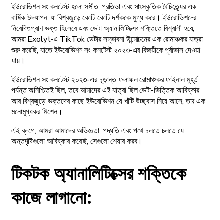
ইউরোভিশন সং কনটেস্ট হলো সঙ্গীত, প্রতিভা এবং সাংস্কৃতিক বৈচিত্র্যের এক
বার্ষিক উদযাপন, যা বিশ্বজুড়ে কোটি কোটি দর্শককে মুগ্ধ করে। ইউরোভিশনের
নিবেদিতপ্রাণ ভক্ত হিসেবে এবং ডেটা অ্যানালিটিক্সের শক্তিতে বিশ্বাসী হয়ে,
আমরা Exolyt-এ TikTok ডেটার সম্ভাবনা উন্মোচনের এক রোমাঞ্চকর যাত্রা
শুরু করেছি, যাতে ইউরোভিশন সং কনটেস্ট ২০২৩-এর বিজয়ীকে পূর্বাভাস দেওয়া
যায়।
ইউরোভিশন সং কনটেস্ট ২০২৩-এর চূড়ান্ত ফলাফল রোমাঞ্চকর ফাইনাল মুহূর্ত
পর্যন্ত অনিশ্চিতই ছিল, তবে আমাদের এই যাত্রা ছিল ডেটা-ভিত্তিক আবিষ্কার
আর বিশ্বজুড়ে ভক্তদের কাছে ইউরোভিশন যে খাঁটি উচ্ছ্বাস নিয়ে আসে, তার এক
মনোমুগ্ধকর মিশেল।
এই ব্লগে, আমরা আমাদের অভিজ্ঞতা, পদ্ধতি এবং পথে চলতে চলতে যে
অন্তর্দৃষ্টিগুলো আবিষ্কার করেছি, সেগুলো শেয়ার করব।
টিকটক অ্যানালিটিক্সের শক্তিকে
কাজে লাগানো: