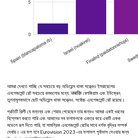
আমরা দেখতে পাচ্ছি যে সবচেয়ে বড় অডিয়েন্স থাকা সত্ত্বেও ইসরায়েলের
এনগেজমেন্ট রেট সবচেয়ে কমগুলোর মধ্যে, जबकि বেলজিয়াম এবং ইউক্রেন,
তুলনামূলকভাবে ছোট অডিয়েন্স থাকা সত্ত্বেও, সর্বোচ্চ এনগেজমেন্ট রেট রয়েছে।
প্রতিটি শিল্পী যে মন্তব্য এবং শেয়ার পেয়েছেন তার জন্যও আমরা একই ধরনের
বিশ্লেষণ করতে পারি এবং আমাদের সব ফলাফলকে একত্র করে একটি একক
মডেলে রূপ দিতে পারি, যা সামগ্রিক এনগেজমেন্ট রেটের সাথে দর্শক বৃদ্ধির সম্পর্ক
দেখায়। এর ফল হবে Eurovision 2023-এর ফলাফল পূর্বাভাস দেওয়ার জন্য