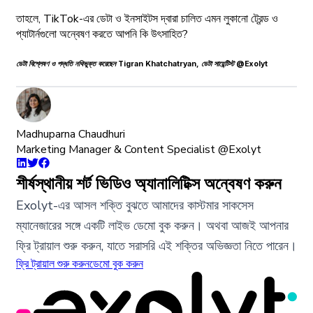
তাহলে, TikTok-এর ডেটা ও ইনসাইটস দ্বারা চালিত এমন লুকানো ট্রেন্ড ও
প্যাটার্নগুলো অন্বেষণ করতে আপনি কি উৎসাহিত?
ডেটা বিশ্লেষণ ও পদ্ধতি নথিভুক্ত করেছেন Tigran Khatchatryan, ডেটা সায়েন্টিস্ট @Exolyt
Madhuparna Chaudhuri
Marketing Manager & Content Specialist @Exolyt
শীর্ষস্থানীয় শর্ট ভিডিও অ্যানালিটিক্স অন্বেষণ করুন
Exolyt-এর আসল শক্তি বুঝতে আমাদের কাস্টমার সাকসেস
ম্যানেজারের সঙ্গে একটি লাইভ ডেমো বুক করুন। অথবা আজই আপনার
ফ্রি ট্রায়াল শুরু করুন, যাতে সরাসরি এই শক্তির অভিজ্ঞতা নিতে পারেন।
ফ্রি ট্রায়াল শুরু করুন
ডেমো বুক করুন