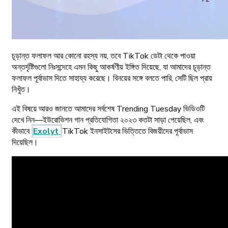
চূড়ান্ত ফলাফল আর কোনো রহস্য নয়, তবে TikTok ডেটা থেকে পাওয়া
অন্তর্দৃষ্টিগুলো নিঃসন্দেহে এমন কিছু আকর্ষণীয় ইঙ্গিত দিয়েছে, যা আমাদের চূড়ান্ত
ফলাফল পূর্বাভাস দিতে সাহায্য করেছে। বিনয়ের সঙ্গে বলতে পারি, সেটি ছিল প্রায়
নিখুঁত।
এই বিষয়ে আরও জানতে আমাদের সর্বশেষ Trending Tuesday ভিডিওটি
দেখে নিন—ইউরোভিশন গান প্রতিযোগিতা ২০২৩ কতটা সাড়া পেয়েছিল, এবং
কীভাবে
Exolyt
TikTok ইনসাইটসের ভিত্তিতে বিজয়ীদের পূর্বাভাস
দিয়েছিল।