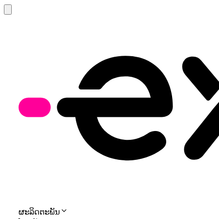
ຜະລິດຕະພັນ