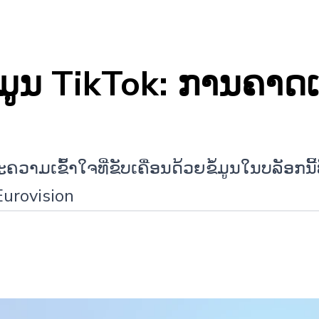
້ມູນ TikTok: ການຄາດເ
ເຂົ້າໃຈທີ່ຂັບເຄື່ອນດ້ວຍຂໍ້ມູນໃນບລັອກນີ້ທີ
urovision