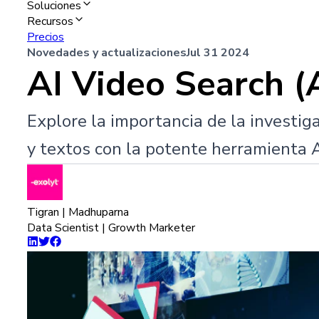
Soluciones
Recursos
Precios
Novedades y actualizaciones
Jul 31 2024
AI Video Search (
Explore la importancia de la investig
y textos con la potente herramienta A
Tigran | Madhuparna
Data Scientist | Growth Marketer