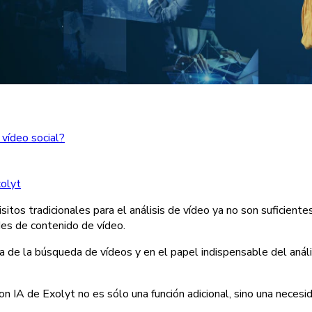
vídeo social?
xolyt
sitos tradicionales para el análisis de vídeo ya no son suficien
des de contenido de vídeo.
 de la búsqueda de vídeos y en el papel indispensable del anális
 IA de Exolyt no es sólo una función adicional, sino una necesid