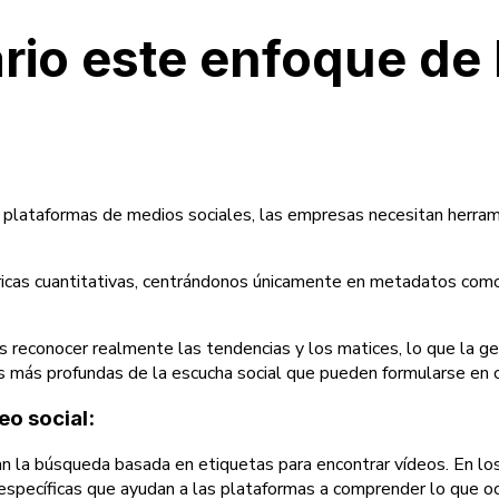
rio este enfoque de
 plataformas de medios sociales, las empresas necesitan herramie
as cuantitativas, centrándonos únicamente en metadatos como ha
 reconocer realmente las tendencias y los matices, lo que la ge
as más profundas de la escucha social que pueden formularse en c
o social:
zan la búsqueda basada en etiquetas para encontrar vídeos. En l
 específicas que ayudan a las plataformas a comprender lo que oc