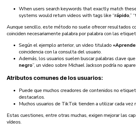
When users search keywords that exactly match these tag
systems would return videos with tags like “
rápido
,” “
Aunque sencillo, este método no suele ofrecer resultados co
coinciden necesariamente palabra por palabra con las etiquet
Según el ejemplo anterior, un video titulado
«Aprende 
coincidencia con la consulta del usuario.
Además, los usuarios suelen buscar palabras clave que p
negro
”, un video sobre Michael Jackson podría no apar
Atributos comunes de los usuarios:
Puede que muchos creadores de contenidos no etiquete
destacarlos.
Muchos usuarios de TikTok tienden a utilizar cada vez 
Estas cuestiones, entre otras muchas, exigen mejorar las c
vídeos.