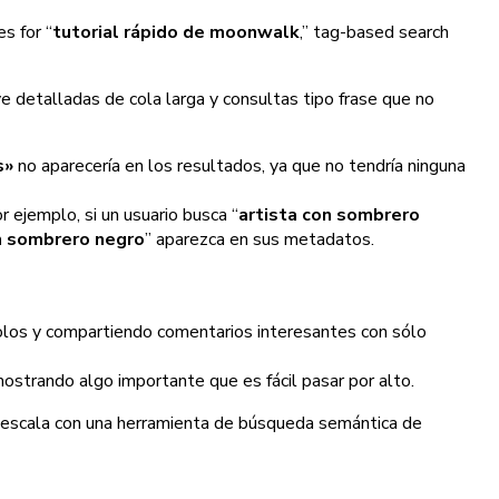
s for “
tutorial rápido de moonwalk
,” tag-based search
 detalladas de cola larga y consultas tipo frase que no
s»
no aparecería en los resultados, ya que no tendría ninguna
 ejemplo, si un usuario busca “
artista con sombrero
n sombrero negro
” aparezca en sus metadatos.
olos y compartiendo comentarios interesantes con sólo
ostrando algo importante que es fácil pasar por alto.
a escala con una herramienta de búsqueda semántica de