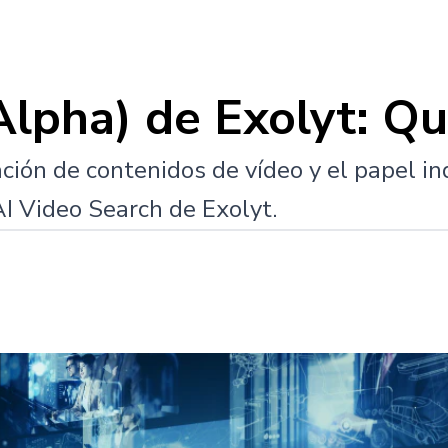
Alpha) de Exolyt: Q
ación de contenidos de vídeo y el papel i
I Video Search de Exolyt.