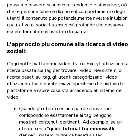
possiamo davvero riconoscere tendenze e sfumature, ciò
che le persone fanno e dicono e il comportamento degli
utenti. Il contenuto può potenzialmente rivelare intuizioni
qualitative di social listening più profonde che possono
essere formulate in risultati di qualità.
L'approccio più comune alla ricerca di video
sociali:
Oggi molte piattaforme video, tra cui Exolyt, utilizzano la
ricerca basata sui tag per trovare i video. Nei sistemi di
ricerca basati sui tag, gli utenti categorizzano i video
utilizzando tag o parole chiave specifiche che aiutano le
piattaforme a capire cosa sta accadendo all'interno del
video.
Quando gli utenti cercano parole chiave che
corrispondono esattamente ai tag, vengono
mostrati contenuti pertinenti. Ad esempio, se un
utente cerca “
quick tutorial for moonwalk
dance
”, i sistemi di ricerca basati su tag