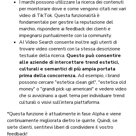
I marchi possono utilizzare la ricerca dei contenuti
per monitorare dove e come vengono citati nei vari
video di TikTok. Questa funzionalità è
fondamentale per gestire la reputazione del
marchio, rispondere ai feedback dei clienti e
impegnarsi puntualmente con la community.
AI Video Search consente inoltre agli utenti di
trovare video coerenti con la stessa descrizione
testuale della ricerca.
Questo può consentire
alle aziende di intercettare trend estetici,
culturali e semantici di più ampia portata
prima della concorrenza.
Ad esempio, i brand
possono cercare "estetica clean girl", "estetica old
money" o "grandi pick-up americani" e vedere video
che si avvicinano a quel tema per individuare trend
culturali o visivi sull’intera piattaforma.
*Questa funzione è attualmente in fase Alpha e viene
continuamente migliorata dietro le quinte. Quindi, se
siete clienti, sentitevi liberi di condividere il vostro
feedback!