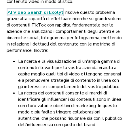
contenuto video in modo olistico.
AI Video Search di Exolyt
risolve questo problema
grazie alla capacità di effettuare ricerche su grandi volumi
di contenuti TikTok con rapidità, fondamentale per le
aziende che analizzano i comportamenti degli utenti e le
dinamiche social, fotogramma per fotogramma, mettendo
in relazione i dettagli del contenuto con le metriche di
performance. Inoltre:
La ricerca e la visualizzazione di un'ampia gamma di
contenuti rilevanti per la vostra azienda vi aiuta a
capire meglio quali tipi di video ottengono consensi
e a promuovere strategie di contenuto in linea con
gli interessi e i comportamenti del vostro pubblico.
La ricerca dei contenuti consente ai marchi di
identificare gli influencer i cui contenuti sono in linea
con i loro valori e obiettivi di marketing. In questo
modo è più facile stringere collaborazioni
autentiche, che possano risuonare sia con il pubblico
dell'influencer sia con quello del brand.