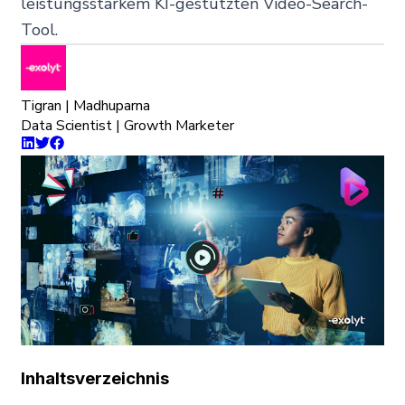
leistungsstarkem KI-gestützten Video-Search-
Tool.
Tigran | Madhuparna
Data Scientist | Growth Marketer
Inhaltsverzeichnis