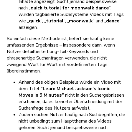
Inhalte angezeigt. Sucht jemand beispielsweise
nach „
quick tutorial for moonwalk dance
“,
würden tagbasierte Suchsysteme Videos mit Tags
wie „
quick
“, „
tutorial
“, „
moonwalk
“ und „
dance
“
anzeigen.
So einfach diese Methode ist, liefert sie häufig keine
umfassenden Ergebnisse – insbesondere dann, wenn
Nutzer detaillierte Long-Tail-Keywords und
phrasenartige Suchanfragen verwenden, die nicht
zwingend Wort für Wort mit vordefinierten Tags
übereinstimmen.
Anhand des obigen Beispiels würde ein Video mit
dem Titel
“Learn Michael Jackson's Iconic
Moves in 5 Minutes”
nicht in den Suchergebnissen
erscheinen, da es keinerlei Überschneidung mit der
Suchanfrage des Nutzers aufweist.
Zudem suchen Nutzer häufig nach Suchbegriffen, die
nicht unbedingt zum Hauptthema des Videos
gehören. Sucht jemand beispielsweise nach