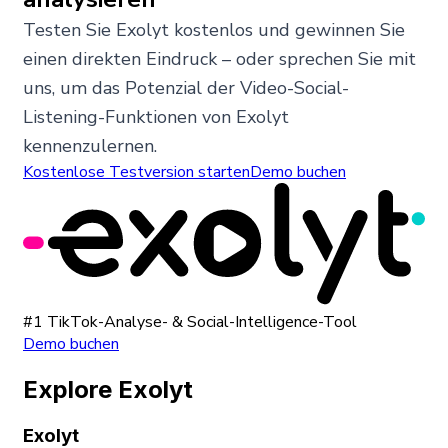
Testen Sie Exolyt kostenlos und gewinnen Sie
einen direkten Eindruck – oder sprechen Sie mit
uns, um das Potenzial der Video-Social-
Listening-Funktionen von Exolyt
kennenzulernen.
Kostenlose Testversion starten
Demo buchen
#1 TikTok-Analyse- & Social-Intelligence-Tool
Demo buchen
Explore Exolyt
Exolyt