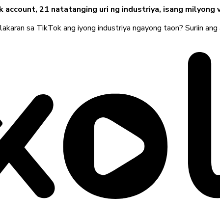
account, 21 natatanging uri ng industriya, isang milyong v
karan sa TikTok ang iyong industriya ngayong taon? Suriin ang