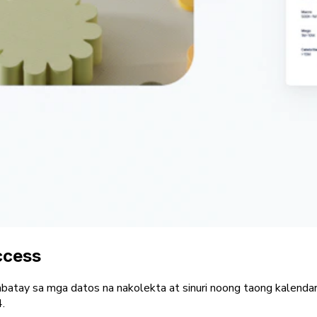
ccess
akabatay sa mga datos na nakolekta at sinuri noong taong kale
.