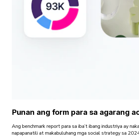
Punan ang form para sa agarang a
Ang benchmark report para sa iba’t ibang industriya ay n
napapanatili at makabuluhang mga social strategy sa 2024