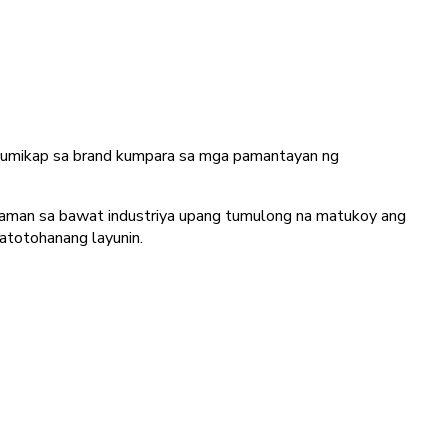
sumikap sa brand kumpara sa mga pamantayan ng
alaman sa bawat industriya upang tumulong na matukoy ang
atotohanang layunin.