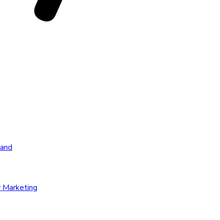
rand
r Marketing