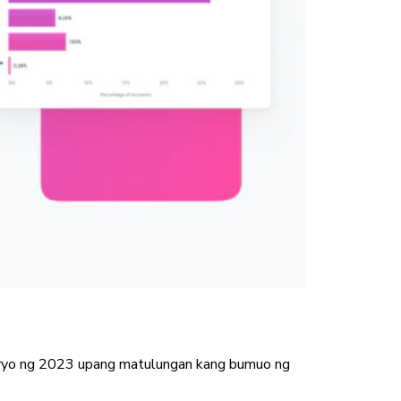
ndaryo ng 2023 upang matulungan kang bumuo ng