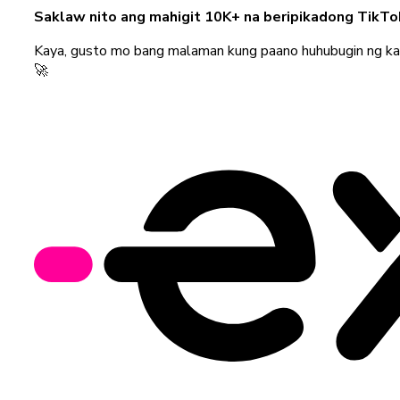
Saklaw nito ang mahigit 10K+ na beripikadong TikTok 
Kaya, gusto mo bang malaman kung paano huhubugin ng kala
🚀