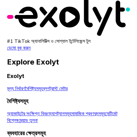
#1 TikTok অ্যানালিটিক্স ও সোশ্যাল ইন্টেলিজেন্স টুল
ডেমো বুক করুন
Explore Exolyt
Exolyt
মূল্য নির্ধারণ
বৈশিষ্ট্যসমূহ
ব্লগ
ট্রাস্ট সেন্টার
বৈশিষ্ট্যসমূহ
অ্যাকাউন্টের সংক্ষিপ্ত বিবরণ
হ্যাশট্যাগসমূহ
সামাজিক শ্রবণ
শব্দসমূহ
সেন্টিমেন্ট
বিশ্লেষণ
ব্র্যান্ড তুলনা
ব্যবহারের ক্ষেত্রসমূহ