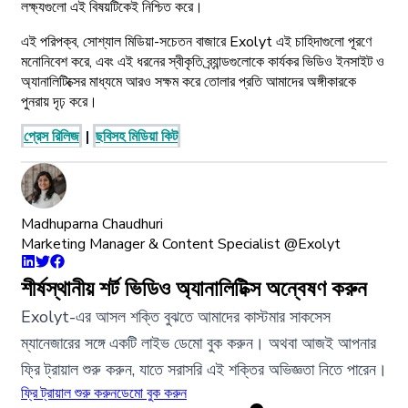
লক্ষ্যগুলো এই বিষয়টিকেই নিশ্চিত করে।
এই পরিপক্ব, সোশ্যাল মিডিয়া-সচেতন বাজারে Exolyt এই চাহিদাগুলো পূরণে
মনোনিবেশ করে, এবং এই ধরনের স্বীকৃতি ব্র্যান্ডগুলোকে কার্যকর ভিডিও ইনসাইট ও
অ্যানালিটিক্সের মাধ্যমে আরও সক্ষম করে তোলার প্রতি আমাদের অঙ্গীকারকে
পুনরায় দৃঢ় করে।
প্রেস রিলিজ
|
ছবিসহ মিডিয়া কিট
Madhuparna Chaudhuri
Marketing Manager & Content Specialist @Exolyt
শীর্ষস্থানীয় শর্ট ভিডিও অ্যানালিটিক্স অন্বেষণ করুন
Exolyt-এর আসল শক্তি বুঝতে আমাদের কাস্টমার সাকসেস
ম্যানেজারের সঙ্গে একটি লাইভ ডেমো বুক করুন। অথবা আজই আপনার
ফ্রি ট্রায়াল শুরু করুন, যাতে সরাসরি এই শক্তির অভিজ্ঞতা নিতে পারেন।
ফ্রি ট্রায়াল শুরু করুন
ডেমো বুক করুন