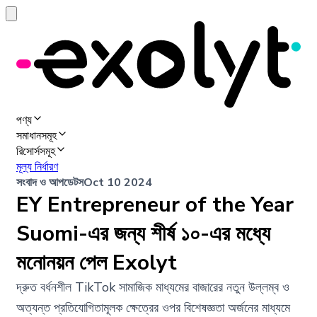
পণ্য
সমাধানসমূহ
রিসোর্সসমূহ
মূল্য নির্ধারণ
সংবাদ ও আপডেটস
Oct 10 2024
EY Entrepreneur of the Year
Suomi-এর জন্য শীর্ষ ১০-এর মধ্যে
মনোনয়ন পেল Exolyt
দ্রুত বর্ধনশীল TikTok সামাজিক মাধ্যমের বাজারের নতুন উল্লম্ব ও
অত্যন্ত প্রতিযোগিতামূলক ক্ষেত্রের ওপর বিশেষজ্ঞতা অর্জনের মাধ্যমে