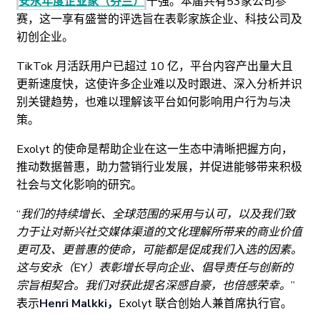
安永年度企业家（芬兰）
十强。本届共有53家公司参
赛，这一享有盛誉的评选旨在表彰家族企业、科技公司及
初创企业。
TikTok 月活跃用户已超过 10 亿，平台内容产出量大且
更新速度快，这使许多企业难以及时跟进、深入分析并识
别关键趋势，也难以理解该平台如何影响用户行为与决
策。
Exolyt 的使命是帮助企业在这一生态中清晰把握方向，
推动数据普惠，助力营销行业发展，并促进能够带来积极
社会与文化影响的研究。
“我们的持续增长、全球范围的采用与认可，以及我们致
力于让对新兴社交媒体渠道的文化理解所带来的商业价值
更可及、更普惠的使命，可能都是促成我们入选的因素。
这与安永（EY）表彰增长导向企业、倡导责任与创新的
宗旨相契合。我们对获此提名深感自豪，也倍感荣幸。”
表示
Henri Malkki，
Exolyt 联合创始人兼首席执行官。