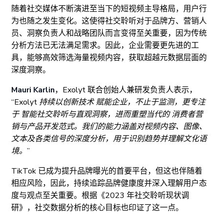
随着社交媒体不断演进至当下的短视频主导格局，用户行
为也随之发生变化。这使得社交聆听对于品牌方、营销人
员、洞察负责人和战略团队而言变得至关重要，因为传统
分析方法已无法满足需求。因此，企业需要更先进的工
具，能够高效筛选海量视频内容，获取超越元数据层面的
深度洞察。
Mauri Karlin
，Exolyt 联合创始人兼研发负责人表示，
“Exolyt 持续以创新技术
赋能企业，不止于监测，更专注
于
智能社交聆听与直观洞察，进而重塑当代的
消费者营
销与产品开发范式。我们的能力涵盖对视频内容、图像、
文本及各类信号的深度分析，用于识别趋势并理解文化语
境。”
TikTok 已成为提升品牌曝光的首要平台，但这也伴随着
相应风险，因此，持续追踪品牌健康度并深入理解用户态
度与观点至关重要。根据《2023 年社交聆听现状调
研》，社交数据分析的核心目标也印证了这一点。