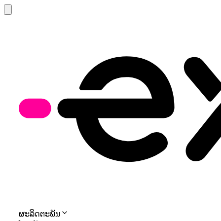
ຜະລິດຕະພັນ