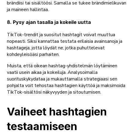
brändiisi tai sisältöösi. Samalla se tukee brändimielikuvan
ja maineen hallintaa.
8. Pysy ajan tasalla ja kokeile uutta
TikTok-trendit ja suositut hashtagit voivat muuttua
nopeasti. Siksi kannattaa testata erilaisia avainsanoja ja
hashtageja, jotta löydät ne, jotka puhuttelevat
kohdeyleisöäsi parhaiten.
Muista, että oikean hashtag-yhdistelmän löytäminen
vaatii usein aikaa ja kokeiluja. Analysoimalla
suorituskykydataa ja mukauttamalla strategiaasi sen
pohjalta voit tehostaa hashtagien käyttöä ja maksimoida
TikTok-sisältösi näkyvyyden ja sitoutumisen.
Vaiheet hashtagien
testaamiseen