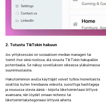
2. Tutustu TikTokin hakuun
Jos yrityksessäsi on sosiaalisen median manageri tai
toimit itse siinä roolissa, älä sivuuta TikTokin hakupalkin
potentiaalia. Se näkyy sovelluksen oikeassa yläkulmassa
suurennuslasina.
Hakutoiminnon avulla käyttäjät voivat tutkia monenlaista
sisältöä, kuten trendaavia videoita, suosittuja hashtageja
ja nousussa olevia ääniä – kirjoita liiketoimintaasi liittyvä
avainsana, niin löydät omaan nicheesi tai
liiketoimintakategoriaasi liittyviä aiheita.