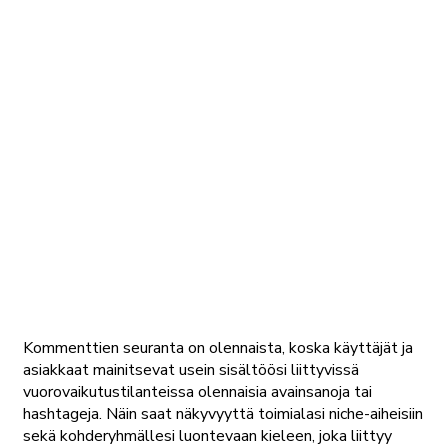
Kommenttien seuranta on olennaista, koska käyttäjät ja
asiakkaat mainitsevat usein sisältöösi liittyvissä
vuorovaikutustilanteissa olennaisia avainsanoja tai
hashtageja. Näin saat näkyvyyttä toimialasi niche-aiheisiin
sekä kohderyhmällesi luontevaan kieleen, joka liittyy