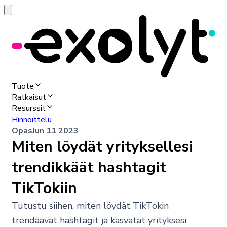
Tuote
Ratkaisut
Resurssit
Hinnoittelu
Opas
Jun 11 2023
Miten löydät yrityksellesi
trendikkäät hashtagit
TikTokiin
Tutustu siihen, miten löydät TikTokin
trendäävät hashtagit ja kasvatat yrityksesi