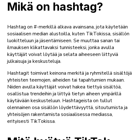
Mikä on hashtag?
Hashtag on #-merkillä alkava avainsana, jota käytetään
sosiaalisen median alustoilla, kuten TikTokissa, sisällön
luokitteluun ja jäsentämiseen. Se muuttaa sanan tai
ilmauksen klikattavaksi tunnisteeksi, jonka avulla
käyttäjät voivat löytää ja selata aiheeseen liittyviä
julkaisuja ja keskusteluja.
Hashtagit toimivat keinona merkitä ja ryhmitellä sisältöjä
yhteisten teemojen, aiheiden tai tapahtumien mukaan.
Niiden avulla käyttäjät voivat hakea tiettyä sisältöä,
osallistua trendeihin ja liittyä tietyn aiheen ympärillä
käytävään keskusteluun. Hashtageista on tullut
olennainen osa sisällön löydettävyyttä, sitoutumista ja
yhteisöjen rakentamista sosiaalisessa mediassa,
erityisesti TikTokissa.