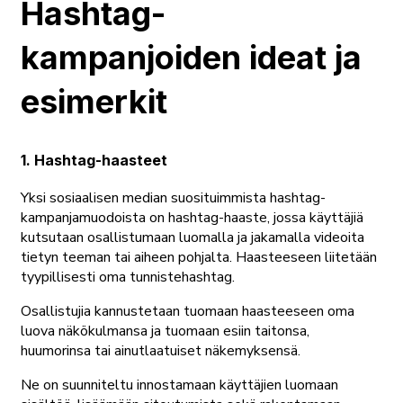
Hashtag-
kampanjoiden ideat ja
esimerkit
1. Hashtag-haasteet
Yksi sosiaalisen median suosituimmista hashtag-
kampanjamuodoista on hashtag-haaste, jossa käyttäjiä
kutsutaan osallistumaan luomalla ja jakamalla videoita
tietyn teeman tai aiheen pohjalta. Haasteeseen liitetään
tyypillisesti oma tunnistehashtag.
Osallistujia kannustetaan tuomaan haasteeseen oma
luova näkökulmansa ja tuomaan esiin taitonsa,
huumorinsa tai ainutlaatuiset näkemyksensä.
Ne on suunniteltu innostamaan käyttäjien luomaan