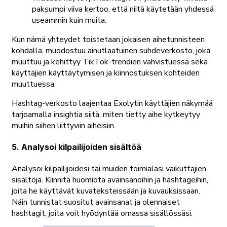
paksumpi viiva kertoo, että niitä käytetään yhdessä
useammin kuin muita.
Kun nämä yhteydet toistetaan jokaisen aihetunnisteen
kohdalla, muodostuu ainutlaatuinen suhdeverkosto, joka
muuttuu ja kehittyy TikTok-trendien vahvistuessa sekä
käyttäjien käyttäytymisen ja kiinnostuksen kohteiden
muuttuessa.
Hashtag-verkosto laajentaa Exolytin käyttäjien näkymää
tarjoamalla insightia siitä, miten tietty aihe kytkeytyy
muihin siihen liittyviin aiheisiin.
5. Analysoi kilpailijoiden sisältöä
Analysoi kilpailijoidesi tai muiden toimialasi vaikuttajien
sisältöjä. Kiinnitä huomiota avainsanoihin ja hashtageihin,
joita he käyttävät kuvateksteissään ja kuvauksissaan.
Näin tunnistat suositut avainsanat ja olennaiset
hashtagit, joita voit hyödyntää omassa sisällössäsi.