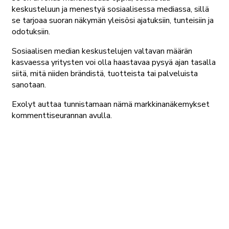
keskusteluun ja menestyä sosiaalisessa mediassa, sillä
se tarjoaa suoran näkymän yleisösi ajatuksiin, tunteisiin ja
odotuksiin.
Sosiaalisen median keskustelujen valtavan määrän
kasvaessa yritysten voi olla haastavaa pysyä ajan tasalla
siitä, mitä niiden brändistä, tuotteista tai palveluista
sanotaan.
Exolyt auttaa tunnistamaan nämä markkinanäkemykset
kommenttiseurannan avulla.