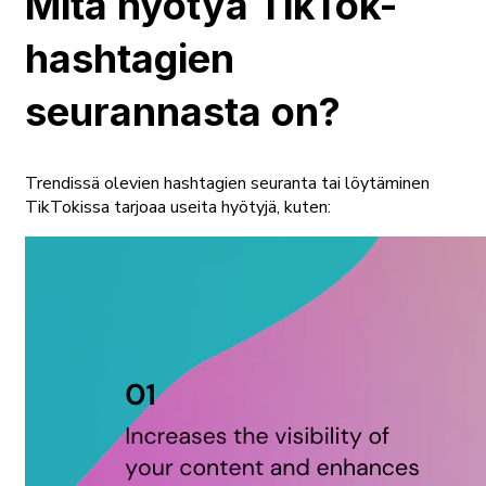
Mitä hyötyä TikTok-
hashtagien
seurannasta on?
Trendissä olevien hashtagien seuranta tai löytäminen
TikTokissa tarjoaa useita hyötyjä, kuten: