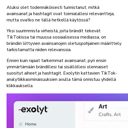
Aluksi olet todennäköisesti tunnistanut, mitkä
avainsanat ja hashtagit ovat toimialallesi relevantteja,
mutta ovatko ne tällä hetkellä käytössä?
Yksi suurimmista virheistä, joita brändit tekevät
TikTokissa tai muussa sosiaalisessa mediassa, on
brändiin liittyvien avainsanojen oletuspohjainen määrittely
tarkistamatta niiden relevanssia.
Ennen kuin rajaat tarkemmat avainsanat, pyri ensin
ymmärtämään brändillesi tai sisällöllesi olennaiset
suositut aiheet ja hashtagit. Exolytin kattavien TikTok-
analytiikkaominaisuuksien avulla tämä onnistuu yhdellä
klikkauksella.