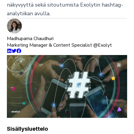
näkyvyyttä sekä sitoutumista Exolytin hashtag-
analytiikan avulla.
Madhuparna Chaudhuri
Marketing Manager & Content Specialist @Exolyt
Sisällysluettelo