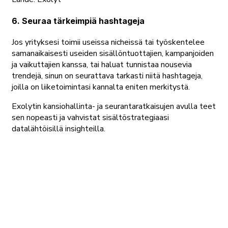
6. Seuraa tärkeimpiä hashtageja
Jos yrityksesi toimii useissa nicheissä tai työskentelee
samanaikaisesti useiden sisällöntuottajien, kampanjoiden
ja vaikuttajien kanssa, tai haluat tunnistaa nousevia
trendejä, sinun on seurattava tarkasti niitä hashtageja,
joilla on liiketoimintasi kannalta eniten merkitystä.
Exolytin kansiohallinta- ja seurantaratkaisujen avulla teet
sen nopeasti ja vahvistat sisältöstrategiaasi
datalähtöisillä insighteilla.