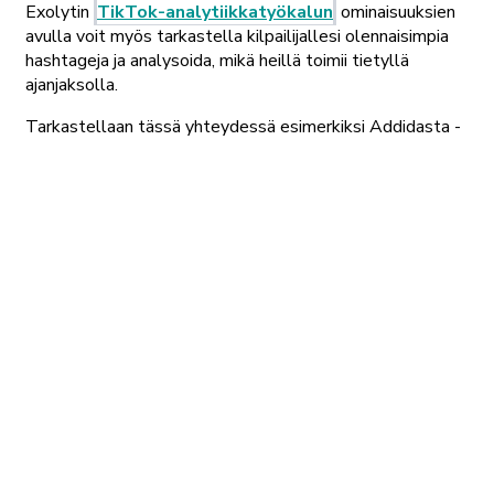
Exolytin
TikTok-analytiikkatyökalun
ominaisuuksien
avulla voit myös tarkastella kilpailijallesi olennaisimpia
hashtageja ja analysoida, mikä heillä toimii tietyllä
ajanjaksolla.
Tarkastellaan tässä yhteydessä esimerkiksi Addidasta -