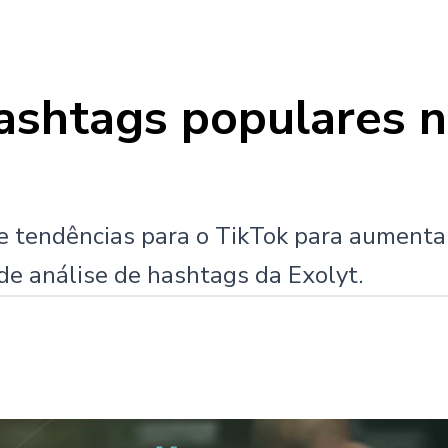
shtags populares n
tendências para o TikTok para aumentar 
e análise de hashtags da Exolyt.