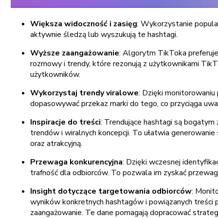
Większa widoczność i zasięg
: Wykorzystanie popula
aktywnie śledzą lub wyszukują te hashtagi.
Wyższe zaangażowanie
: Algorytm TikToka preferuje
rozmowy i trendy, które rezonują z użytkownikami TikT
użytkowników.
Wykorzystaj trendy viralowe
: Dzięki monitorowaniu
dopasowywać przekaz marki do tego, co przyciąga uwag
Inspiracje do treści
: Trendujące hashtagi są bogatym 
trendów i wiralnych koncepcji. To ułatwia generowanie
oraz atrakcyjną.
Przewaga konkurencyjna
: Dzięki wczesnej identyfika
trafność dla odbiorców. To pozwala im zyskać przewag
Insight dotyczące targetowania odbiorców
: Monit
wyników konkretnych hashtagów i powiązanych treści po
zaangażowanie. Te dane pomagają dopracować strategię