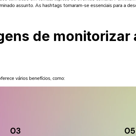
inado assunto. As hashtags tornaram-se essenciais para a desco
gens de monitorizar
ferece vários benefícios, como: