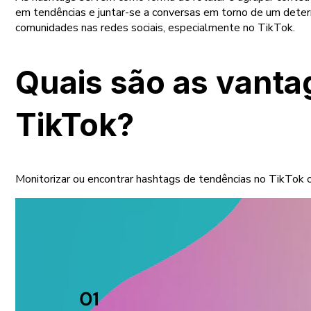
em tendências e juntar-se a conversas em torno de um determ
comunidades nas redes sociais, especialmente no TikTok.
Quais são as vanta
TikTok?
Monitorizar ou encontrar hashtags de tendências no TikTok o