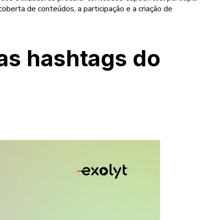
berta de conteúdos, a participação e a criação de
 as hashtags do