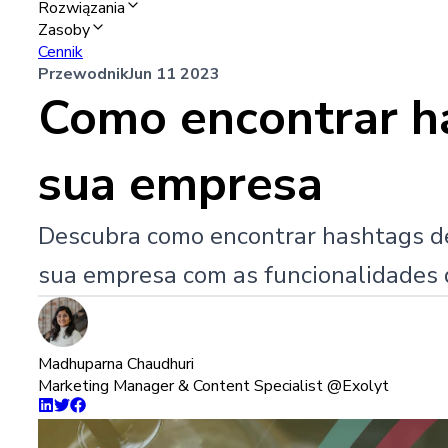
Rozwiązania
Zasoby
Cennik
Przewodnik
Jun 11 2023
Como encontrar ha
sua empresa
Descubra como encontrar hashtags de 
sua empresa com as funcionalidades d
Madhuparna Chaudhuri
Marketing Manager & Content Specialist @Exolyt