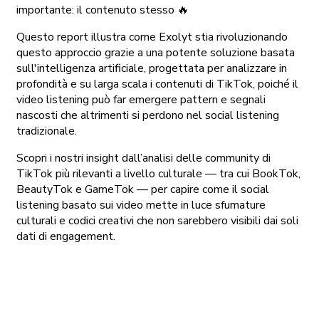
importante: il contenuto stesso 🔥
Questo report illustra come Exolyt stia rivoluzionando
questo approccio grazie a una potente soluzione basata
sull'intelligenza artificiale, progettata per analizzare in
profondità e su larga scala i contenuti di TikTok, poiché il
video listening può far emergere pattern e segnali
nascosti che altrimenti si perdono nel social listening
tradizionale.
Scopri i nostri insight dall’analisi delle community di
TikTok più rilevanti a livello culturale — tra cui BookTok,
BeautyTok e GameTok — per capire come il social
listening basato sui video mette in luce sfumature
culturali e codici creativi che non sarebbero visibili dai soli
dati di engagement.