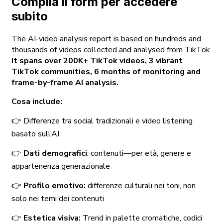
Compila il form per accedere
subito
The AI-video analysis report is based on hundreds and
thousands of videos collected and analysed from TikTok.
It spans over 200K+ TikTok videos, 3 vibrant
TikTok communities, 6 months of monitoring and
frame-by-frame AI analysis.
Cosa include:
👉 Differenze tra social tradizionali e video listening
basato sull’AI
👉
Dati demografici
: contenuti—per età, genere e
appartenenza generazionale
👉
Profilo emotivo:
differenze culturali nei toni, non
solo nei temi dei contenuti
👉
Estetica visiva:
Trend in palette cromatiche, codici