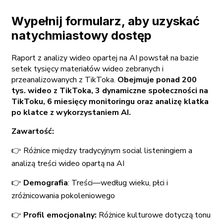
Wypełnij formularz, aby uzyskać
natychmiastowy dostęp
Raport z analizy wideo opartej na AI powstał na bazie
setek tysięcy materiałów wideo zebranych i
przeanalizowanych z TikToka.
Obejmuje ponad 200
tys. wideo z TikToka, 3 dynamiczne społeczności na
TikToku, 6 miesięcy monitoringu oraz analizę klatka
po klatce z wykorzystaniem AI.
Zawartość:
👉 Różnice między tradycyjnym social listeningiem a
analizą treści wideo opartą na AI
👉
Demografia
: Treści—według wieku, płci i
zróżnicowania pokoleniowego
👉
Profil emocjonalny:
Różnice kulturowe dotyczą tonu