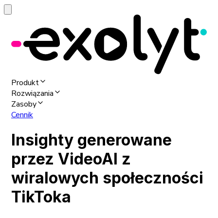
Produkt
Rozwiązania
Zasoby
Cennik
Insighty generowane
przez VideoAI z
wiralowych społeczności
TikToka