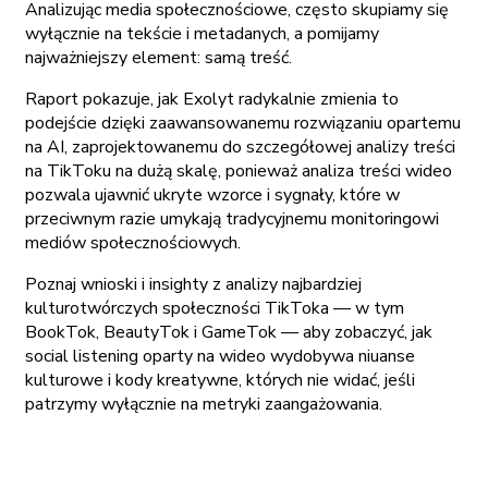
Analizując media społecznościowe, często skupiamy się
wyłącznie na tekście i metadanych, a pomijamy
najważniejszy element: samą treść.
Raport pokazuje, jak Exolyt radykalnie zmienia to
podejście dzięki zaawansowanemu rozwiązaniu opartemu
na AI, zaprojektowanemu do szczegółowej analizy treści
na TikToku na dużą skalę, ponieważ analiza treści wideo
pozwala ujawnić ukryte wzorce i sygnały, które w
przeciwnym razie umykają tradycyjnemu monitoringowi
mediów społecznościowych.
Poznaj wnioski i insighty z analizy najbardziej
kulturotwórczych społeczności TikToka — w tym
BookTok, BeautyTok i GameTok — aby zobaczyć, jak
social listening oparty na wideo wydobywa niuanse
kulturowe i kody kreatywne, których nie widać, jeśli
patrzymy wyłącznie na metryki zaangażowania.