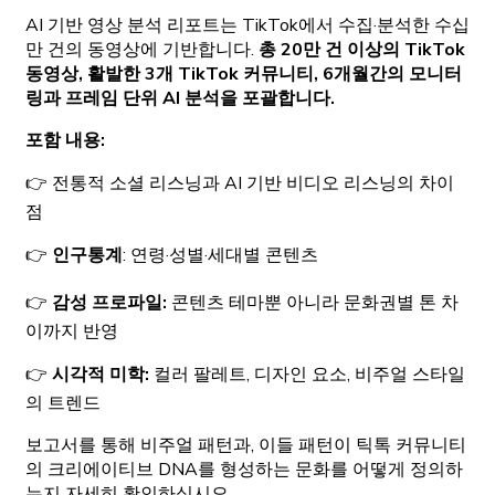
AI 기반 영상 분석 리포트는 TikTok에서 수집·분석한 수십
만 건의 동영상에 기반합니다.
총 20만 건 이상의 TikTok
동영상, 활발한 3개 TikTok 커뮤니티, 6개월간의 모니터
링과 프레임 단위 AI 분석을 포괄합니다.
포함 내용:
👉 전통적 소셜 리스닝과 AI 기반 비디오 리스닝의 차이
점
👉
인구통계
: 연령·성별·세대별 콘텐츠
👉
감성 프로파일:
콘텐츠 테마뿐 아니라 문화권별 톤 차
이까지 반영
👉
시각적 미학:
컬러 팔레트, 디자인 요소, 비주얼 스타일
의 트렌드
보고서를 통해 비주얼 패턴과, 이들 패턴이 틱톡 커뮤니티
의 크리에이티브 DNA를 형성하는 문화를 어떻게 정의하
는지 자세히 확인하십시오.