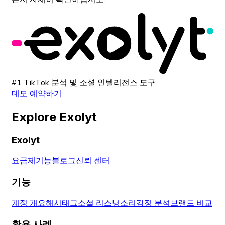
#1 TikTok 분석 및 소셜 인텔리전스 도구
데모 예약하기
Explore Exolyt
Exolyt
요금제
기능
블로그
신뢰 센터
기능
계정 개요
해시태그
소셜 리스닝
소리
감정 분석
브랜드 비교
활용 사례