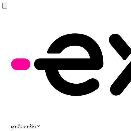
ຜະລິດຕະພັນ