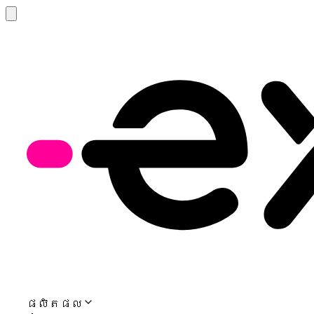
ផលិតផល