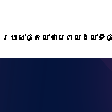
ប្រាស់ផ្តល់ថាមពលដល់ទីផ្ស