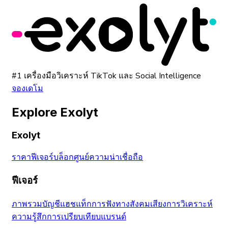
#1 เครื่องมือวิเคราะห์ TikTok และ Social Intelligence
จองเดโม
Explore Exolyt
Exolyt
ราคา
ฟีเจอร์
บล็อก
ศูนย์ความน่าเชื่อถือ
ฟีเจอร์
ภาพรวมบัญชี
แฮชแท็ก
การฟังทางสังคม
เสียง
การวิเคราะห์
ความรู้สึก
การเปรียบเทียบแบรนด์