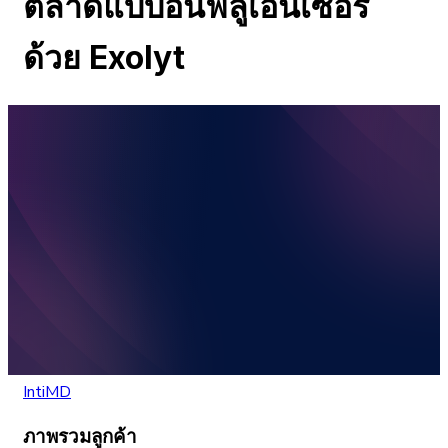
ตลาดแบบอินฟลูเอนเซอร์
ด้วย Exolyt
IntiMD
ภาพรวมลูกค้า