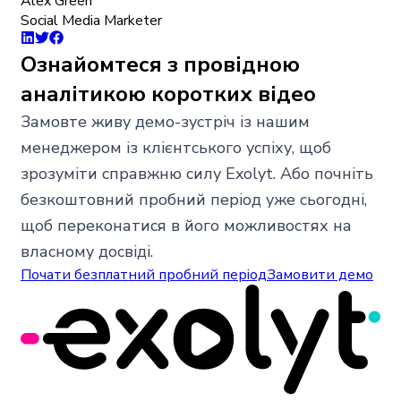
Alex Green
Social Media Marketer
Ознайомтеся з провідною
аналітикою коротких відео
Замовте живу демо-зустріч із нашим
менеджером із клієнтського успіху, щоб
зрозуміти справжню силу Exolyt. Або почніть
безкоштовний пробний період уже сьогодні,
щоб переконатися в його можливостях на
власному досвіді.
Почати безплатний пробний період
Замовити демо