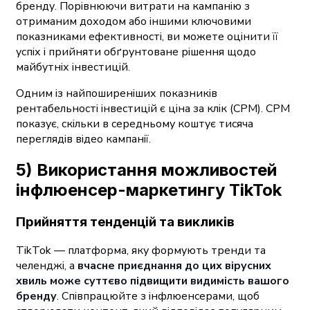
бренду. Порівнюючи витрати на кампанію з
отриманим доходом або іншими ключовими
показниками ефективності, ви можете оцінити її
успіх і прийняти обґрунтоване рішення щодо
майбутніх інвестицій.
Одним із найпоширеніших показників
рентабельності інвестицій є ціна за клік (CPM). CPM
показує, скільки в середньому коштує тисяча
переглядів відео кампанії.
5) Використання можливостей
інфлюенсер-маркетингу TikTok
Прийняття тенденцій та викликів
TikTok — платформа, яку формують тренди та
челенджі, а
вчасне приєднання до цих вірусних
хвиль може суттєво підвищити видимість вашого
бренду
. Співпрацюйте з інфлюенсерами, щоб