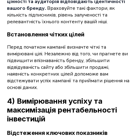
цінності та аудиторія відповідають ідентичності
вашого бренду.
Враховуйте такі фактори, як
кількість підписників, рівень залученості та
релевантність їхнього контенту вашій ніші.
Встановлення чітких цілей
Перед початком кампанії визначте чіткі та
вимірювані цілі. Незалежно від того, чи прагнете ви
підвищити впізнаваність бренду, збільшити
відвідуваність сайту або збільшити продажі,
наявність конкретних цілей допоможе вам
відстежувати успіх кампанії та приймати рішення на
основі даних.
4) Вимірювання успіху та
максимізація рентабельності
інвестицій
Відстеження ключових показників