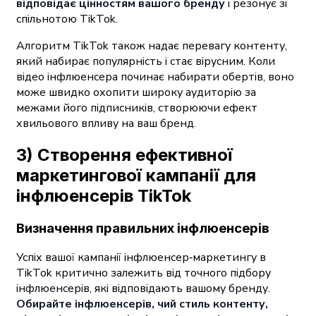
відповідає цінностям вашого бренду
і резонує зі
спільнотою TikTok.
Алгоритм TikTok також надає перевагу контенту,
який набирає популярність і стає вірусним. Коли
відео інфлюенсера починає набирати обертів, воно
може швидко охопити широку аудиторію за
межами його підписників, створюючи ефект
хвильового впливу на ваш бренд.
3) Створення ефективної
маркетингової кампанії для
інфлюенсерів TikTok
Визначення правильних інфлюенсерів
Успіх вашої кампанії інфлюенсер‑маркетингу в
TikTok критично залежить від точного підбору
інфлюенсерів, які відповідають вашому бренду.
Обирайте інфлюенсерів, чий стиль контенту,