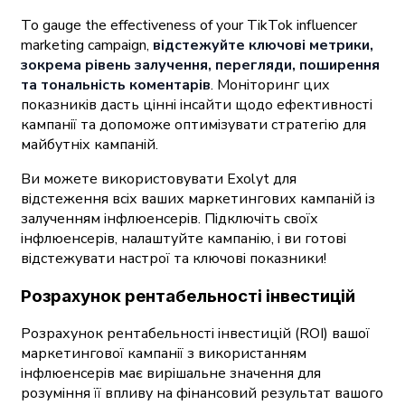
To gauge the effectiveness of your TikTok influencer
marketing campaign,
відстежуйте ключові метрики,
зокрема рівень залучення, перегляди, поширення
та тональність коментарів
. Моніторинг цих
показників дасть цінні інсайти щодо ефективності
кампанії та допоможе оптимізувати стратегію для
майбутніх кампаній.
Ви можете використовувати Exolyt для
відстеження всіх ваших маркетингових кампаній із
залученням інфлюенсерів. Підключіть своїх
інфлюенсерів, налаштуйте кампанію, і ви готові
відстежувати настрої та ключові показники!
Розрахунок рентабельності інвестицій
Розрахунок рентабельності інвестицій (ROI) вашої
маркетингової кампанії з використанням
інфлюенсерів має вирішальне значення для
розуміння її впливу на фінансовий результат вашого