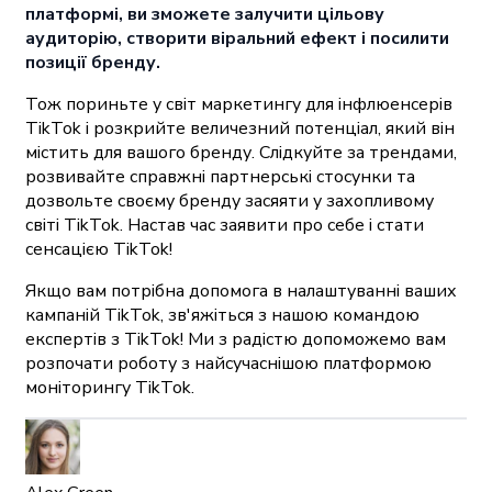
платформі, ви зможете залучити цільову
аудиторію, створити віральний ефект і посилити
позиції бренду.
Тож пориньте у світ маркетингу для інфлюенсерів
TikTok і розкрийте величезний потенціал, який він
містить для вашого бренду. Слідкуйте за трендами,
розвивайте справжні партнерські стосунки та
дозвольте своєму бренду засяяти у захопливому
світі TikTok. Настав час заявити про себе і стати
сенсацією TikTok!
Якщо вам потрібна допомога в налаштуванні ваших
кампаній TikTok, зв'яжіться з нашою командою
експертів з TikTok! Ми з радістю допоможемо вам
розпочати роботу з найсучаснішою платформою
моніторингу TikTok.