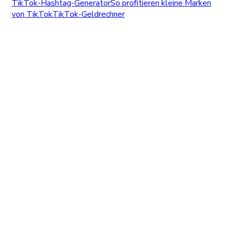
TikTok-Hashtag-Generator
So profitieren kleine Marken
von TikTok
TikTok-Geldrechner