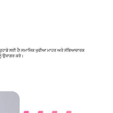
ਨਾਰ ਤੁਹਾਡੇ ਲਈ ਹੈ! ਸਮਾਜਿਕ ਖੁਫੀਆ ਮਾਹਰ ਅਤੇ ਸੱਭਿਆਚਾਰਕ
ਨੂੰ ਉਜਾਗਰ ਕਰੋ।