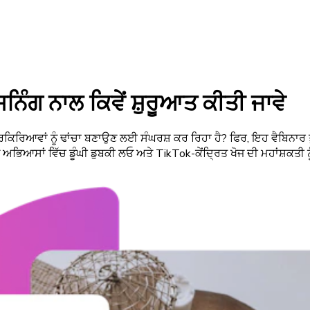
ੰਗ ਨਾਲ ਕਿਵੇਂ ਸ਼ੁਰੂਆਤ ਕੀਤੀ ਜਾਵੇ
ਆਂ ਪ੍ਰਕਿਰਿਆਵਾਂ ਨੂੰ ਢਾਂਚਾ ਬਣਾਉਣ ਲਈ ਸੰਘਰਸ਼ ਕਰ ਰਿਹਾ ਹੈ? ਫਿਰ, ਇਹ ਵੈਬਿ
ਿਆਸਾਂ ਵਿੱਚ ਡੂੰਘੀ ਡੁਬਕੀ ਲਓ ਅਤੇ TikTok-ਕੇਂਦ੍ਰਿਤ ਖੋਜ ਦੀ ਮਹਾਂਸ਼ਕਤੀ 