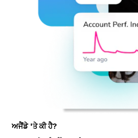
ਅਜੈਂਡੇ 'ਤੇ ਕੀ ਹੈ?