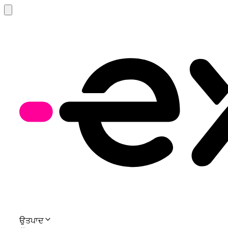
ਉਤਪਾਦ