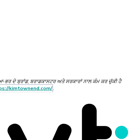
ਆ-ਭਰ ਦੇ ਬ੍ਰਾਂਡ, ਬਰਾਡਕਾਸਟਰ ਅਤੇ ਸਰਕਾਰਾਂ ਨਾਲ ਕੰਮ ਕਰ ਚੁੱਕੀ ਹੈ
ps://kimtownend.com/
.