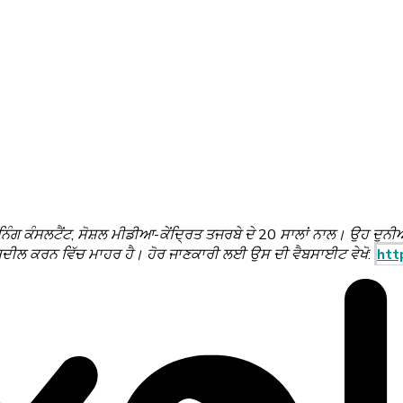
ਨਿੰਗ ਕੰਸਲਟੈਂਟ, ਸੋਸ਼ਲ ਮੀਡੀਆ-ਕੇਂਦ੍ਰਿਤ ਤਜਰਬੇ ਦੇ 20 ਸਾਲਾਂ ਨਾਲ। ਉਹ ਦੁਨੀ
ਬਦੀਲ ਕਰਨ ਵਿੱਚ ਮਾਹਰ ਹੈ। ਹੋਰ ਜਾਣਕਾਰੀ ਲਈ ਉਸ ਦੀ ਵੈਬਸਾਈਟ ਵੇਖੋ:
htt