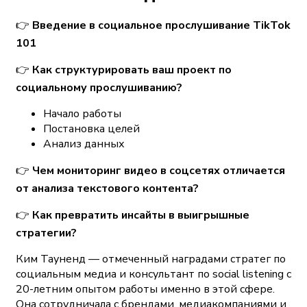
👉
Введение в социальное прослушивание TikTok
101
👉
Как структурировать ваш проект по
социальному прослушиванию?
Начало работы
Постановка целей
Анализ данных
👉
Чем мониторинг видео в соцсетях отличается
от анализа текстового контента?
👉
Как превратить инсайты в выигрышные
стратегии?
Ким Тауненд
— отмеченный наградами стратег по
социальным медиа и консультант по social listening с
20-летним опытом работы именно в этой сфере.
Она сотрудничала с брендами, медиакомпаниями и