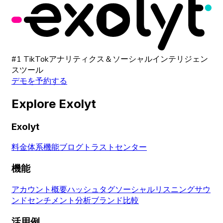
#1 TikTokアナリティクス＆ソーシャルインテリジェン
スツール
デモを予約する
Explore Exolyt
Exolyt
料金体系
機能
ブログ
トラストセンター
機能
アカウント概要
ハッシュタグ
ソーシャルリスニング
サウ
ンド
センチメント分析
ブランド比較
活用例