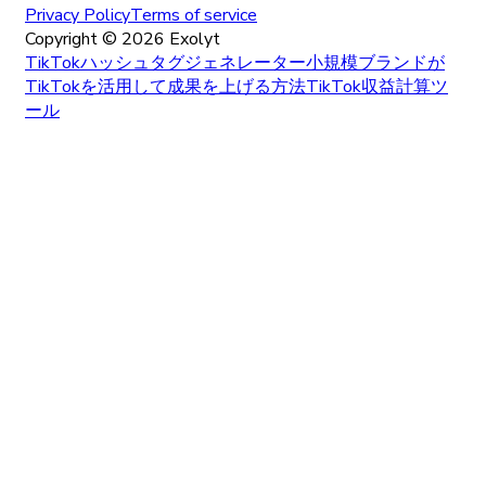
Privacy Policy
Terms of service
Copyright ©
2026
Exolyt
TikTokハッシュタグジェネレーター
小規模ブランドが
TikTokを活用して成果を上げる方法
TikTok収益計算ツ
ール