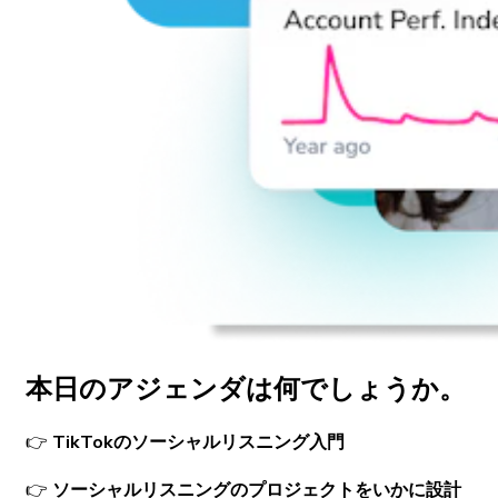
本日の
アジェンダは
何でしょうか。
👉
TikTokの
ソーシャルリスニング
入門
👉
ソーシャルリスニングの
プロジェクトをいかに
設計