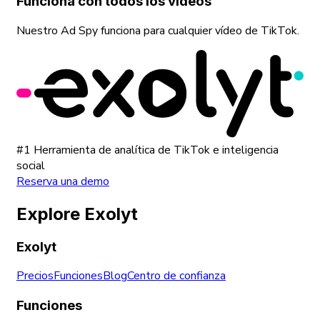
Funciona con todos los vídeos
Nuestro Ad Spy funciona para cualquier vídeo de TikTok.
#1 Herramienta de analítica de TikTok e inteligencia
social
Reserva una demo
Explore Exolyt
Exolyt
Precios
Funciones
Blog
Centro de confianza
Funciones