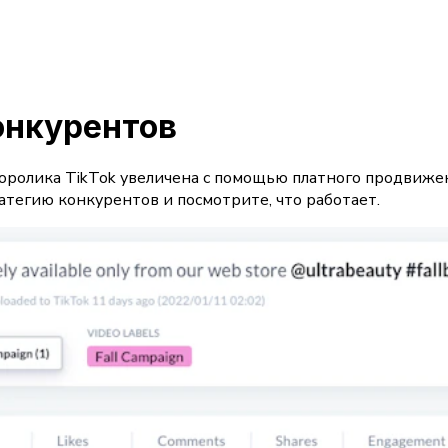
онкурентов
оролика TikTok увеличена с помощью платного продвиже
атегию конкурентов и посмотрите, что работает.