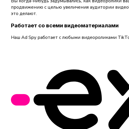
Вы когда-нибудь задумывались, как видеоролики ва
продвижению с целью увеличения аудитории видео!
это делают.
Работает со всеми видеоматериалами
Наш Ad Spy работает с любыми видеороликами TikTo