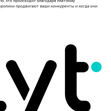
о, это происходит благодаря платному
оролики продвигают ваши конкуренты и когда они