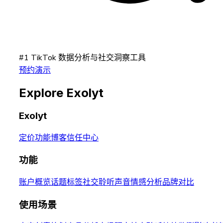
#1 TikTok 数据分析与社交洞察工具
预约演示
Explore Exolyt
Exolyt
定价
功能
博客
信任中心
功能
账户概览
话题标签
社交聆听
声音
情感分析
品牌对比
使用场景