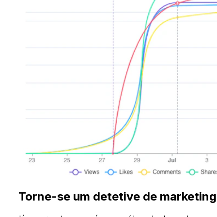
Torne-se um detetive de marketing