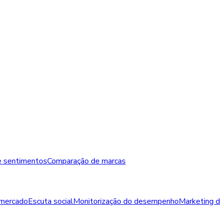
e sentimentos
Comparação de marcas
 mercado
Escuta social
Monitorização do desempenho
Marketing de