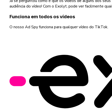
Já se perguntou como é que os vídeos de alguns dos seus
audiência do vídeo! Com o Exolyt, pode ver facilmente qu
Funciona em todos os vídeos
O nosso Ad Spy funciona para qualquer vídeo do TikTok.