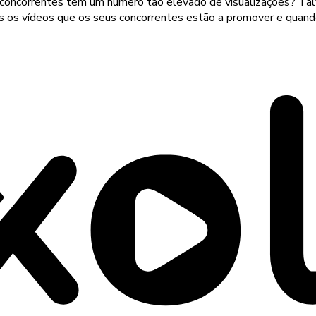
 concorrentes têm um número tão elevado de visualizações? Tal
ais os vídeos que os seus concorrentes estão a promover e quand