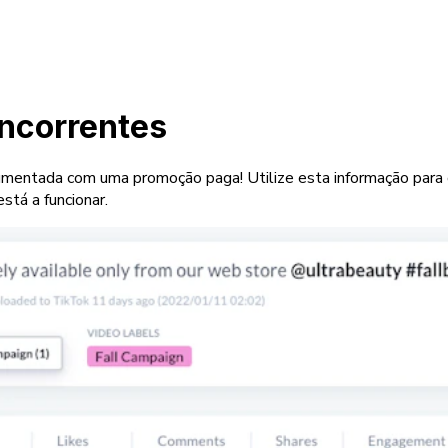
oncorrentes
aumentada com uma promoção paga! Utilize esta informação para 
stá a funcionar.