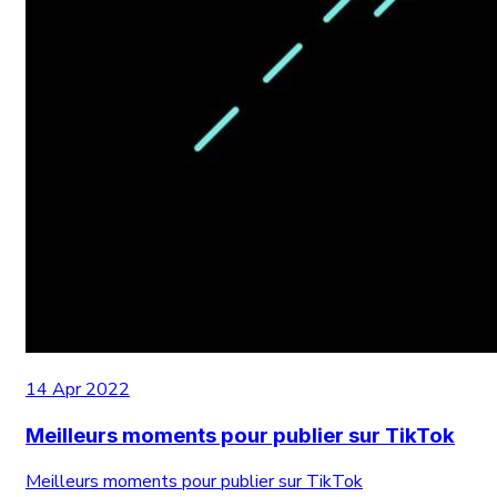
14 Apr 2022
Meilleurs moments pour publier sur TikTok
Meilleurs moments pour publier sur TikTok