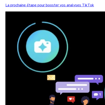
La prochaine étape pour booster vos analyses TikTok