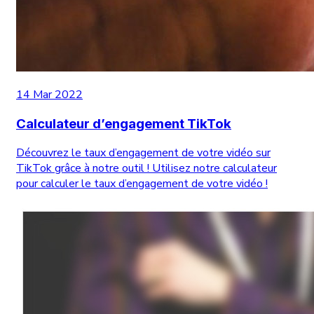
14 Mar 2022
Calculateur d’engagement TikTok
Découvrez le taux d’engagement de votre vidéo sur
TikTok grâce à notre outil ! Utilisez notre calculateur
pour calculer le taux d’engagement de votre vidéo !