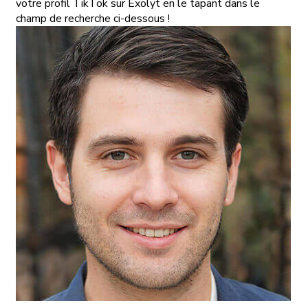
votre profil TikTok sur Exolyt en le tapant dans le
champ de recherche ci-dessous !