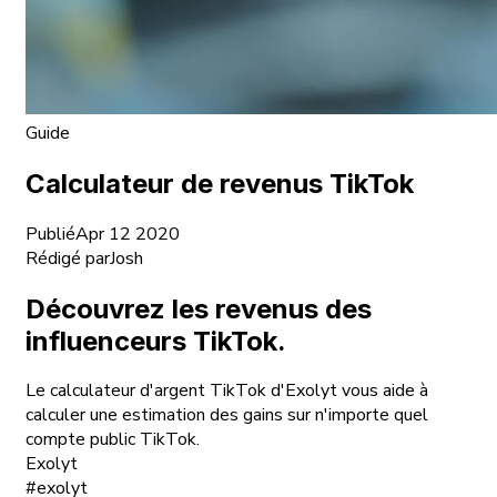
Guide
Calculateur de revenus TikTok
Publié
Apr 12 2020
Rédigé par
Josh
Découvrez les revenus des
influenceurs TikTok.
Le calculateur d'argent TikTok d'Exolyt vous aide à
calculer une estimation des gains sur n'importe quel
compte public TikTok.
Exolyt
#exolyt