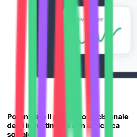
Potenziare il processo decisionale
degli investimenti con la ricerca
sociale