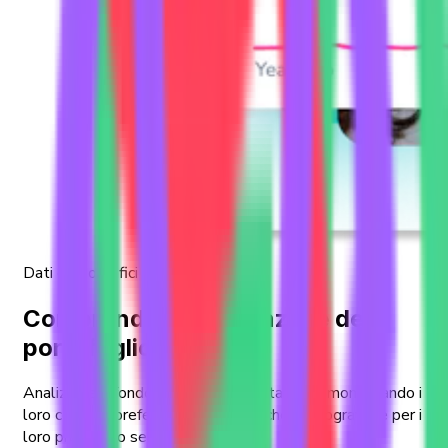
Dati demografici
Comprendere il potenziale del
portafoglio
Analizzare a fondo le società in portafoglio monitorando i
loro conti, le preferenze demografiche e geografiche per i
loro prodotti o servizi.