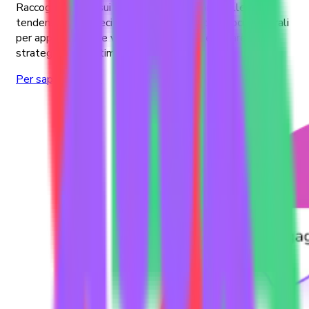
Raccogliete dati sui benchmark di settore, sulle
tendenze geo-specifiche e sulle sfumature socioculturali
per approfondire le vostre analisi e perfezionare le
strategie di investimento.
Per saperne di più