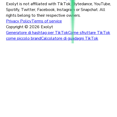
Exolyt is not affiliated with TikTok, Bytedance, YouTube,
Spotify, Twitter, Facebook, Instagram or Snapchat. All
rights belong to their respective owners.
Privacy Policy
Terms of service
Copyright ©
2026
Exolyt
Generatore di hashtag per TikTok
Come sfruttare TikTok
come piccolo brand
Calcolatore di guadagni TikTok