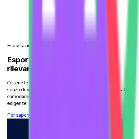
Esportazioni
Esportazione di statistiche
rilevanti
Ottenete informazioni aggiornate a portata di mano
senza dover svolgere noiose attività manuali: esportate
comodamente i dati necessari secondo le vostre
esigenze.
Per saperne di più