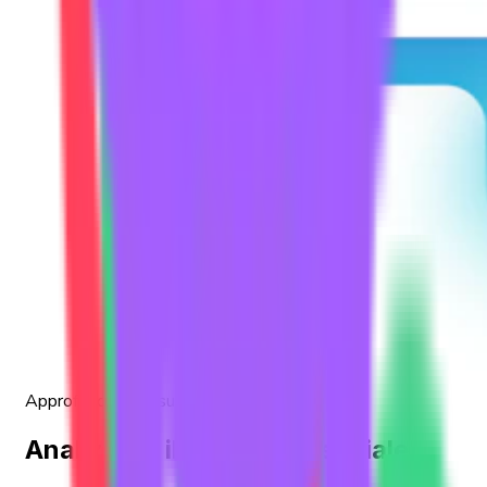
Approfondimenti sul settore
Analizzare il panorama sociale