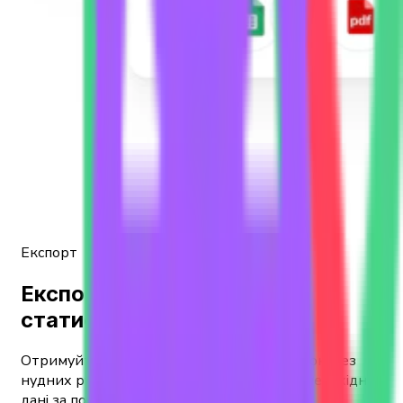
Експорт
Експортуйте відповідну
статистику
Отримуйте актуальну інформацію під рукою без
нудних ручних дій - зручно експортуйте необхідні
дані за потреби.