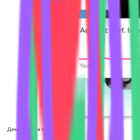
Демографічні показники