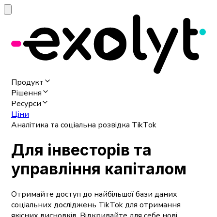
Продукт
Рішення
Ресурси
Ціни
Аналітика та соціальна розвідка TikTok
Для інвесторів та
управління капіталом
Отримайте доступ до найбільшої бази даних
соціальних досліджень TikTok для отримання
якісних висновків. Відкривайте для себе нові