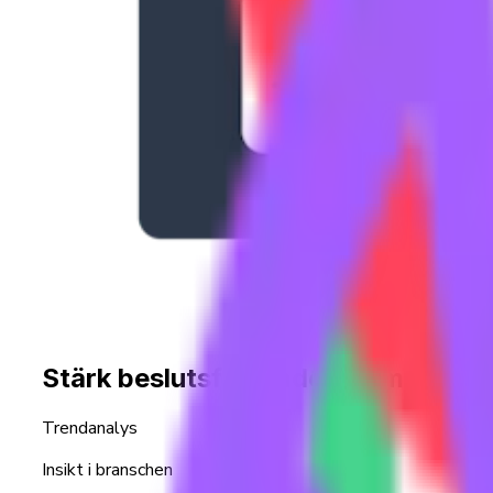
Stärk beslutsfattandet inom invest
Trendanalys
Insikt i branschen