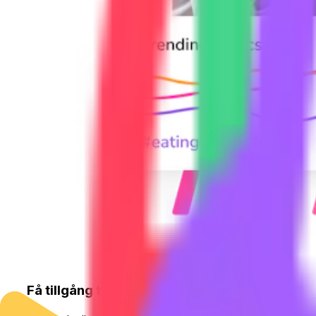
Få tillgång till relevanta TikTok-data