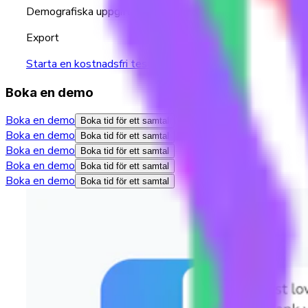
Demografiska uppgifter
Export
Starta en kostnadsfri testperiod
Boka en demo
Boka en demo
Boka tid för ett samtal
Boka en demo
Boka tid för ett samtal
Boka en demo
Boka tid för ett samtal
Boka en demo
Boka tid för ett samtal
Boka en demo
Boka tid för ett samtal