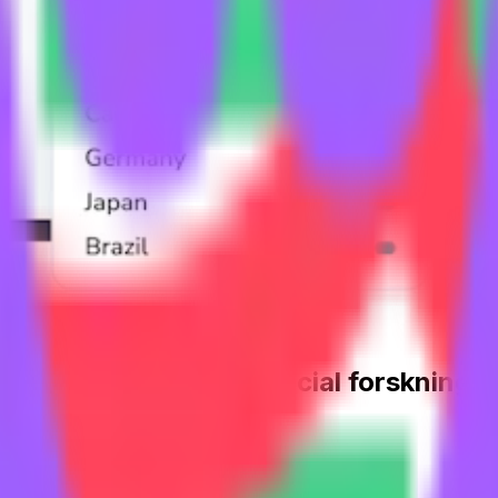
eringar med hjälp av social forskning