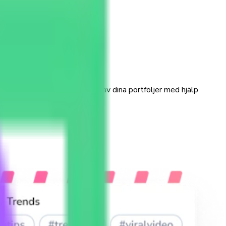
heter eller följ utvecklingen av dina portföljer med hjälp