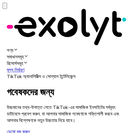
পণ্য
সমাধানসমূহ
রিসোর্সসমূহ
মূল্য নির্ধারণ
TikTok অ্যানালিটিক্স ও সোশ্যাল ইন্টেলিজেন্স
গবেষকদের জন্য
উচ্চমানের তথ্য-উপাত্ত পেতে TikTok-এর সামাজিক ইনসাইটের সর্ববৃহৎ
ডাটাবেসে প্রবেশ করুন, যা আপনার সামাজিক গবেষণাকে শক্তিশালী করবে এবং
আপনার বিশ্লেষণকে নতুন উচ্চতায় নিয়ে যাবে।
ডেমো বুক করুন