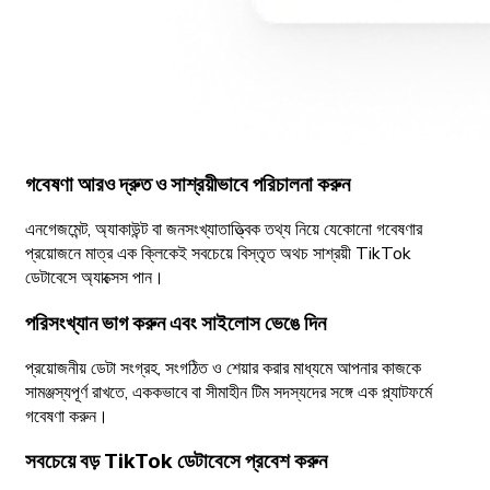
গবেষণা আরও দ্রুত ও সাশ্রয়ীভাবে পরিচালনা করুন
এনগেজমেন্ট, অ্যাকাউন্ট বা জনসংখ্যাতাত্ত্বিক তথ্য নিয়ে যেকোনো গবেষণার
প্রয়োজনে মাত্র এক ক্লিকেই সবচেয়ে বিস্তৃত অথচ সাশ্রয়ী TikTok
ডেটাবেসে অ্যাক্সেস পান।
পরিসংখ্যান ভাগ করুন এবং সাইলোস ভেঙে দিন
প্রয়োজনীয় ডেটা সংগ্রহ, সংগঠিত ও শেয়ার করার মাধ্যমে আপনার কাজকে
সামঞ্জস্যপূর্ণ রাখতে, এককভাবে বা সীমাহীন টিম সদস্যদের সঙ্গে এক প্ল্যাটফর্মে
গবেষণা করুন।
সবচেয়ে বড় TikTok ডেটাবেসে প্রবেশ করুন