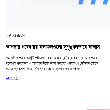
স্মার্ট ফোল্ডারগুলি
আপনার গবেষণার ফলাফলগুলো সুশৃঙ্খলভাবে সাজান
সহজেই আপনার কনটেন্ট পরিচালনা করুন এবং শ্রেণিবদ্ধ করুন, যাতে আপনার
গবেষণার প্রয়োজন ও আপনার টিমের জন্য সবচেয়ে গুরুত্বপূর্ণ মেট্রিকগুলোতে
সহজে অ্যাক্সেস পেতে, নির্বিঘ্নে শেয়ার ও ব্যবহার করতে পারেন।
আরও পড়ুন