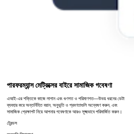
পারফরম্যান্স মেট্রিক্সের বাইরে সামাজিক গবেষণা
এআই-এর শক্তিকে কাজে লাগান এবং গুণগত ও পরিমাণগত—উভয় ধরনের ডেটা
ব্যবহার করে অন্তর্নিহিত বয়ান, অনুভূতি ও প্রবণতাগুলি অন্বেষণ করুন, এবং
সামাজিক প্রেক্ষাপট নিয়ে আপনার গবেষণাকে আরও সূক্ষ্মভাবে পরিমার্জিত করুন।
ট্রেন্ডস