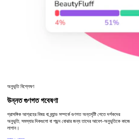
অনুভূতি বিশ্লেষণ
উন্নত গুণগত গবেষণা
প্রাসঙ্গিক আগ্রহের বিষয় বা ব্র্যান্ড সম্পর্কে গুণগত অন্তর্দৃষ্টি পেতে দর্শকদের
অনুভূতি, সমস্যার দিকগুলো বা পছন্দ বোঝার জন্য তাদের আবেগ-অনুভূতিকে কাজে
লাগান।