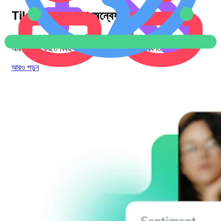
TikTok ট্রেন্ডগুলো অন্বেষণ করুন
পারফরম্যান্স মেট্রিক্সের সীমা ছাড়িয়ে, সামাজিক পরিমণ্ডলে আপনার গবেষণাকে
আরও সমৃদ্ধ করতে বিষয়, দেশ বা শিল্পভিত্তিক সর্বশেষ প্রবণতাগুলো ধরুন।
আরও পড়ুন