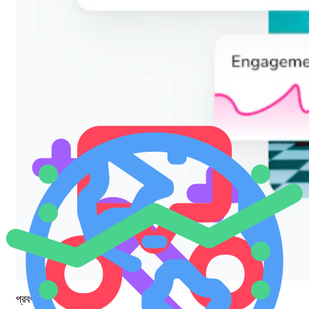
প্রবণতা