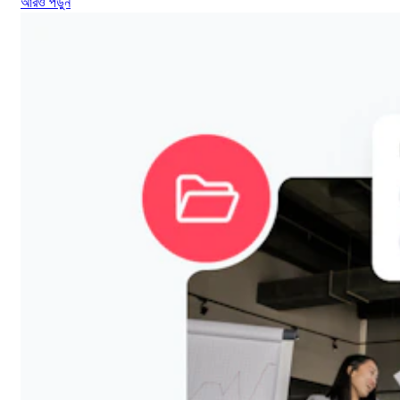
আরও পড়ুন