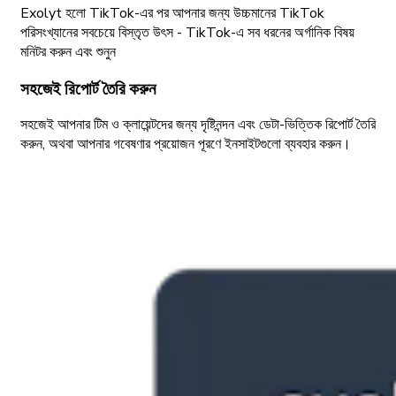
Exolyt হলো TikTok-এর পর আপনার জন্য উচ্চমানের TikTok
পরিসংখ্যানের সবচেয়ে বিস্তৃত উৎস - TikTok-এ সব ধরনের অর্গানিক বিষয়
মনিটর করুন এবং শুনুন
সহজেই রিপোর্ট তৈরি করুন
সহজেই আপনার টিম ও ক্লায়েন্টদের জন্য দৃষ্টিনন্দন এবং ডেটা-ভিত্তিক রিপোর্ট তৈরি
করুন, অথবা আপনার গবেষণার প্রয়োজন পূরণে ইনসাইটগুলো ব্যবহার করুন।