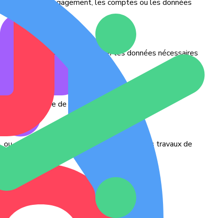
e recherche sur l’engagement, les comptes ou les données
e collecter, organiser et partager les données nécessaires
ut ce qui relève de l’organique sur TikTok
, ou exploitez ces insights pour alimenter vos travaux de