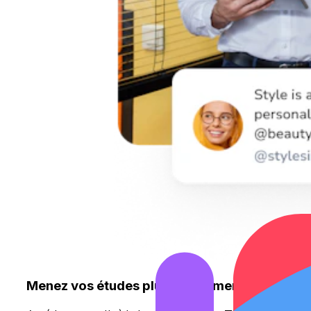
Menez vos études plus rapidement et à moind