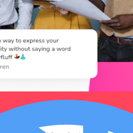
re coût