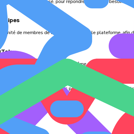
mplète, à un coût maîtrisé, pour répondre à tous vos besoins d
 équipes
llimité de membres de l’équipe sur une seule plateforme, afin d
ikTok
TikTok de qualité après TikTok lui-même - Suivez et analysez to
tants et fondés sur les données pour vos équipes et vos clients