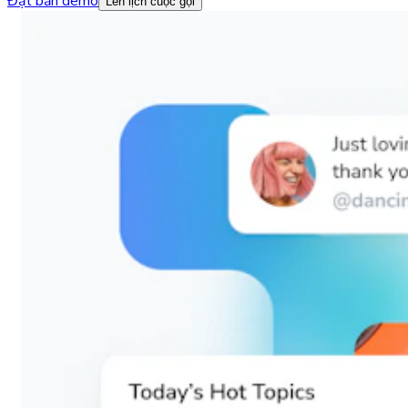
Đặt bản demo
Lên lịch cuộc gọi