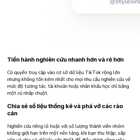
Tiến hành nghiên cứu nhanh hơn và rẻ hơn
Có quyền truy cập vào cơ sở dữ liệu TikTok rộng lớn
nhưng không tốn kém nhất cho mọi nhu cầu nghiên cứu về
mức độ tương tác, tài khoản hoặc nhân khẩu học chỉ bằng
một cú nhấp chuột.
Chia sẻ số liệu thống kê và phá vỡ các rào
cản
Nghiên cứu riêng lẻ hoặc với số lượng thành viên nhóm
không giới hạn trên một nền tảng, khi bạn thu thập, sắp
xếp và chia sẻ dữ liệu cần thiết để điều chỉnh công việc