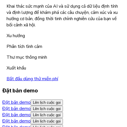
Khai thác sức mạnh của AI và sử dụng cả dữ liệu định tính
và định lượng để khám phá các câu chuyện, cảm xúc và xu
hướng cơ bản, đồng thời tinh chỉnh nghiên cứu của bạn về
bối cảnh xã hội.
Xu hướng
Phân tích tình cảm
Thư mục thông minh
Xuất khẩu
Bắt đầu dùng thử miễn phí
Đặt bản demo
Đặt bản demo
Lên lịch cuộc gọi
Đặt bản demo
Lên lịch cuộc gọi
Đặt bản demo
Lên lịch cuộc gọi
Đặt bản demo
Lên lịch cuộc gọi