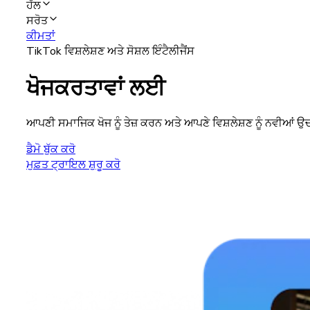
ਹੱਲ
ਸਰੋਤ
ਕੀਮਤਾਂ
TikTok ਵਿਸ਼ਲੇਸ਼ਣ ਅਤੇ ਸੋਸ਼ਲ ਇੰਟੈਲੀਜੈਂਸ
ਖੋਜਕਰਤਾਵਾਂ ਲਈ
ਆਪਣੀ ਸਮਾਜਿਕ ਖੋਜ ਨੂੰ ਤੇਜ਼ ਕਰਨ ਅਤੇ ਆਪਣੇ ਵਿਸ਼ਲੇਸ਼ਣ ਨੂੰ ਨਵੀਆਂ ਉਚ
ਡੈਮੋ ਬੁੱਕ ਕਰੋ
ਮੁਫ਼ਤ ਟ੍ਰਾਇਲ ਸ਼ੁਰੂ ਕਰੋ