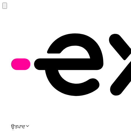
ਉਤਪਾਦ