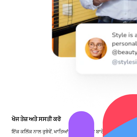
ਖੋਜ ਤੇਜ਼ ਅਤੇ ਸਸਤੀ ਕਰੋ
ਇੱਕ ਕਲਿੱਕ ਨਾਲ ਰੁਝੇਵੇਂ, ਖਾਤਿਆਂ, ਜਾਂ ਜਨ-ਅੰਕੜੇ ਬਾਰੇ ਕਿਸੇ ਵੀ ਖੋਜ ਲ