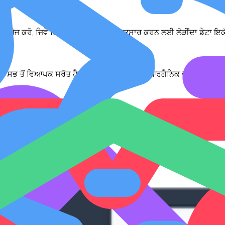
ਲ ਖੋਜ ਕਰੋ, ਜਿਵੇਂ ਕਿ ਤੁਸੀਂ ਆਪਣੇ ਕੰਮ ਨੂੰ ਇਕਸਾਰ ਕਰਨ ਲਈ ਲੋੜੀਂਦਾ ਡੇਟਾ ਇਕ
ਾ ਸਭ ਤੋਂ ਵਿਆਪਕ ਸਰੋਤ ਹੈ - TikTok 'ਤੇ ਸਾਰੀਆਂ ਆਰਗੈਨਿਕ ਚੀਜ਼ਾਂ ਦੀ ਨਿਗਰ
ਰਸ਼ਕ ਅਤੇ ਡਾਟਾ-ਚਲਾਏ ਰਿਪੋਰਟਾਂ ਬਣਾਓ ਜਾਂ ਆਪਣੀਆਂ ਖੋਜ ਲੋੜਾਂ ਨੂੰ ਸ਼ਕਤੀ 