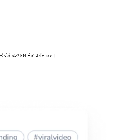
ਵੱਡੇ ਡੇਟਾਬੇਸ ਤੱਕ ਪਹੁੰਚ ਕਰੋ।