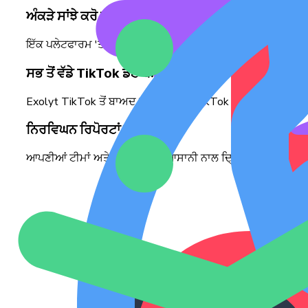
ਅੰਕੜੇ ਸਾਂਝੇ ਕਰੋ ਅਤੇ ਸਿਲੋਜ਼ ਨੂੰ ਤੋੜੋ
ਇੱਕ ਪਲੇਟਫਾਰਮ 'ਤੇ ਵਿਅਕਤੀਗਤ ਤੌਰ 'ਤੇ ਜਾਂ ਅਸੀਮਤ ਟੀਮ ਦੇ ਮੈਂਬਰਾਂ ਨਾ
ਸਭ ਤੋਂ ਵੱਡੇ TikTok ਡੇਟਾਬੇਸ ਤੱਕ ਪਹੁੰਚ ਕਰੋ
Exolyt TikTok ਤੋਂ ਬਾਅਦ ਗੁਣਵੱਤਾ ਵਾਲੇ TikTok ਅੰਕੜਿਆਂ ਦਾ ਤੁਹਾਡ
ਨਿਰਵਿਘਨ ਰਿਪੋਰਟਾਂ ਬਣਾਓ
ਆਪਣੀਆਂ ਟੀਮਾਂ ਅਤੇ ਗਾਹਕਾਂ ਲਈ ਆਸਾਨੀ ਨਾਲ ਦ੍ਰਿਸ਼ਟੀਗਤ ਤੌਰ 'ਤੇ ਆਕ