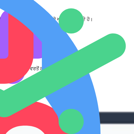
ੱਠਾ ਕਰਦੇ ਹੋ, ਵਿਵਸਥਿਤ ਕਰਦੇ ਹੋ ਅਤੇ ਸਾਂਝਾ ਕਰਦੇ ਹੋ।
ਾਨੀ ਕਰੋ ਅਤੇ ਸੁਣੋ।
ਦੇਣ ਲਈ ਸੂਝ ਦੀ ਵਰਤੋਂ ਕਰੋ।