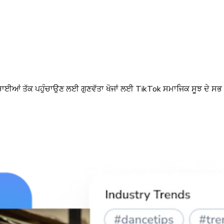
ਾਈਆਂ ਤੱਕ ਪਹੁੰਚਾਉਣ ਲਈ ਗੁਣਵੱਤਾ ਖੋਜਾਂ ਲਈ TikTok ਸਮਾਜਿਕ ਸੂਝ ਦੇ ਸਭ ਤੋਂ 