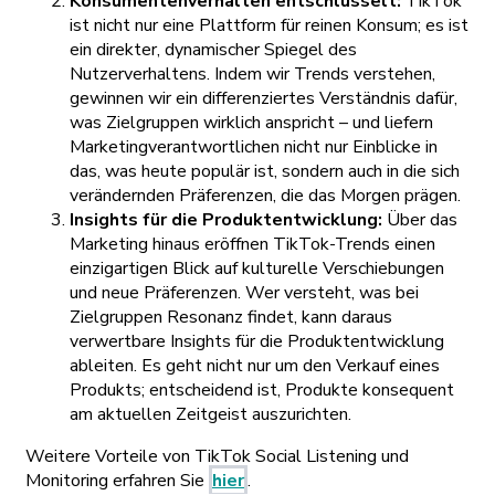
Konsumentenverhalten entschlüsselt:
TikTok
ist nicht nur eine Plattform für reinen Konsum; es ist
ein direkter, dynamischer Spiegel des
Nutzerverhaltens. Indem wir Trends verstehen,
gewinnen wir ein differenziertes Verständnis dafür,
was Zielgruppen wirklich anspricht – und liefern
Marketingverantwortlichen nicht nur Einblicke in
das, was heute populär ist, sondern auch in die sich
verändernden Präferenzen, die das Morgen prägen.
Insights für die Produktentwicklung:
Über das
Marketing hinaus eröffnen TikTok-Trends einen
einzigartigen Blick auf kulturelle Verschiebungen
und neue Präferenzen. Wer versteht, was bei
Zielgruppen Resonanz findet, kann daraus
verwertbare Insights für die Produktentwicklung
ableiten. Es geht nicht nur um den Verkauf eines
Produkts; entscheidend ist, Produkte konsequent
am aktuellen Zeitgeist auszurichten.
Weitere Vorteile von TikTok Social Listening und
Monitoring erfahren Sie
hier
.