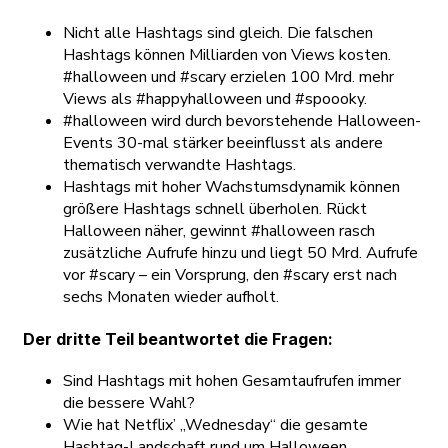
Nicht alle Hashtags sind gleich. Die falschen
Hashtags können Milliarden von Views kosten.
#halloween und #scary erzielen 100 Mrd. mehr
Views als #happyhalloween und #spoooky.
#halloween wird durch bevorstehende Halloween-
Events 30-mal stärker beeinflusst als andere
thematisch verwandte Hashtags.
Hashtags mit hoher Wachstumsdynamik können
größere Hashtags schnell überholen. Rückt
Halloween näher, gewinnt #halloween rasch
zusätzliche Aufrufe hinzu und liegt 50 Mrd. Aufrufe
vor #scary – ein Vorsprung, den #scary erst nach
sechs Monaten wieder aufholt.
Der dritte Teil beantwortet die Fragen:
Sind Hashtags mit hohen Gesamtaufrufen immer
die bessere Wahl?
Wie hat Netflix’ „Wednesday“ die gesamte
Hashtag-Landschaft rund um Halloween