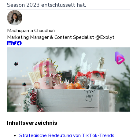
Season 2023 entschlüsselt hat.
Madhuparna Chaudhuri
Marketing Manager & Content Specialist @Exolyt
Inhaltsverzeichnis
Strategische Bedeutung von TikTok-Trends