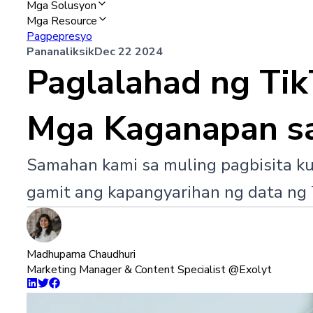
Mga Solusyon
Mga Resource
Pagpepresyo
Pananaliksik
Dec 22 2024
Paglalahad ng Tik
Mga Kaganapan s
Samahan kami sa muling pagbisita ku
gamit ang kapangyarihan ng data ng 
Madhuparna Chaudhuri
Marketing Manager & Content Specialist @Exolyt