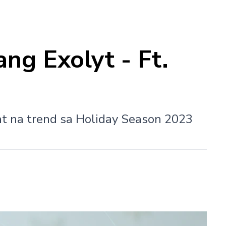
ng Exolyt - Ft.
t na trend sa Holiday Season 2023