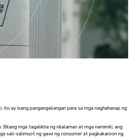
i; ito ay isang pangangailangan para sa mga naghahanap ng
 Bilang mga tagalikha ng nilalaman at mga namimili, ang
mga sali-salimuot ng gawi ng consumer at pagkakaroon ng