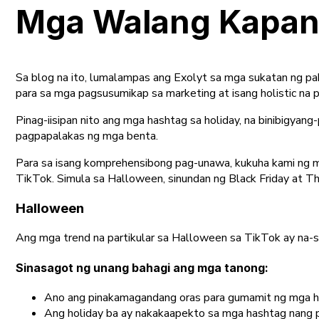
Mga Walang Kapanta
Sa blog na ito, lumalampas ang Exolyt sa mga sukatan ng p
para sa mga pagsusumikap sa marketing at isang holistic na 
Pinag-iisipan nito ang mga hashtag sa holiday, na binibigyan
pagpapalakas ng mga benta.
Para sa isang komprehensibong pag-unawa, kukuha kami ng m
TikTok. Simula sa Halloween, sinundan ng Black Friday at Th
Halloween
Ang mga trend na partikular sa Halloween sa TikTok ay na-s
Sinasagot ng unang bahagi ang mga tanong:
Ano ang pinakamagandang oras para gumamit ng mga h
Ang holiday ba ay nakakaapekto sa mga hashtag nang 