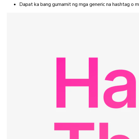
Dapat ka bang gumamit ng mga generic na hashtag o mg