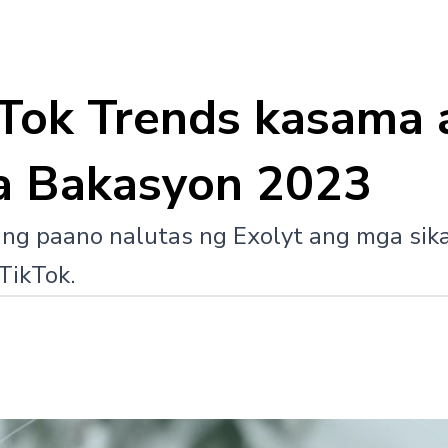
Tok Trends kasama a
a Bakasyon 2023
ng paano nalutas ng Exolyt ang mga sika
TikTok.