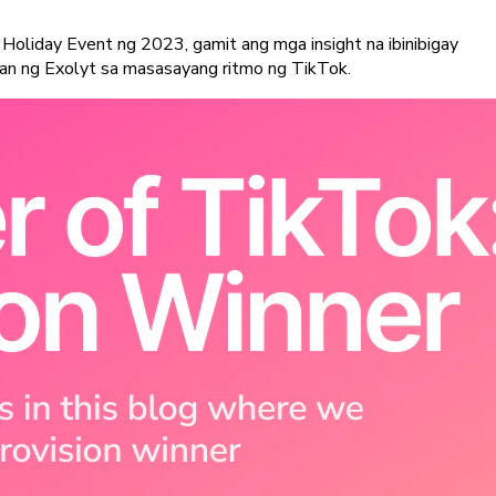
 Holiday Event ng 2023, gamit ang mga insight na ibinibigay
san ng Exolyt sa masasayang ritmo ng TikTok.