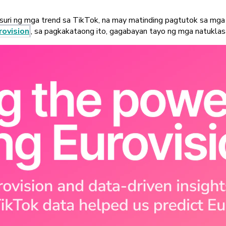
susuri ng mga trend sa TikTok, na may matinding pagtutok sa mga
rovision
, sa pagkakataong ito, gagabayan tayo ng mga natukla