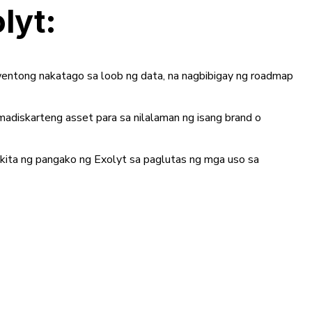
lyt:
entong nakatago sa loob ng data, na nagbibigay ng roadmap
madiskarteng asset para sa nilalaman ng isang brand o
kita ng pangako ng Exolyt sa paglutas ng mga uso sa