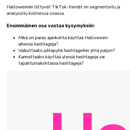
Halloweeniin liittyvät TikTok-trendit on segmentoitu ja
analysoitu kolmessa osassa.
Ensimmäinen osa vastaa kysymyksiin:
Mikä on paras ajankohta käyttää Halloween-
aiheisia hashtageja?
Vaikuttaako juhlapyhä hashtageihin yhtä paljon?
Kannattaako käyttää yleisiä hashtageja vai
tapahtumakohtaisia hashtageja?