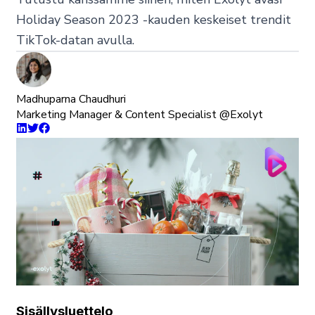
Holiday Season 2023 -kauden keskeiset trendit
TikTok-datan avulla.
Madhuparna Chaudhuri
Marketing Manager & Content Specialist @Exolyt
Sisällysluettelo