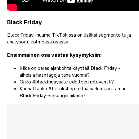
Black Friday
Black Friday -huuma TikTokissa on lisäksi segmentoitu ja
analysoitu kolmessa osassa.
Ensimmäinen osa vastaa kysymyksiin:
Mikä on paras ajankohta käyttää Black Friday -
aiheisia hashtageja tänä vuonna?
Onko #blackfridaysale edelleen relevantti?
Kannattaako #tiktokshop ottaa harkintaan tämän
Black Friday -sesongin aikana?