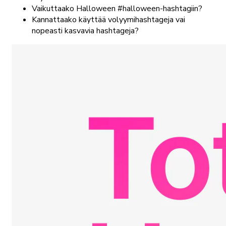
Vaikuttaako Halloween #halloween-hashtagiin?
Kannattaako käyttää volyymihashtageja vai
nopeasti kasvavia hashtageja?