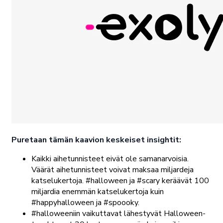
Puretaan tämän kaavion keskeiset insightit:
Kaikki aihetunnisteet eivät ole samanarvoisia.
Väärät aihetunnisteet voivat maksaa miljardeja
katselukertoja. #halloween ja #scary keräävät 100
miljardia enemmän katselukertoja kuin
#happyhalloween ja #spoooky.
#halloweeniin vaikuttavat lähestyvät Halloween-