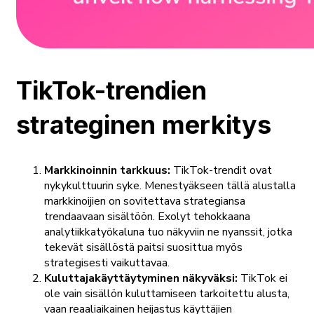
TikTok-trendien
strateginen merkitys
Markkinoinnin tarkkuus:
TikTok-trendit ovat
nykykulttuurin syke. Menestyäkseen tällä alustalla
markkinoijien on sovitettava strategiansa
trendaavaan sisältöön. Exolyt tehokkaana
analytiikkatyökaluna tuo näkyviin ne nyanssit, jotka
tekevät sisällöstä paitsi suosittua myös
strategisesti vaikuttavaa.
Kuluttajakäyttäytyminen näkyväksi:
TikTok ei
ole vain sisällön kuluttamiseen tarkoitettu alusta,
vaan reaaliaikainen heijastus käyttäjien