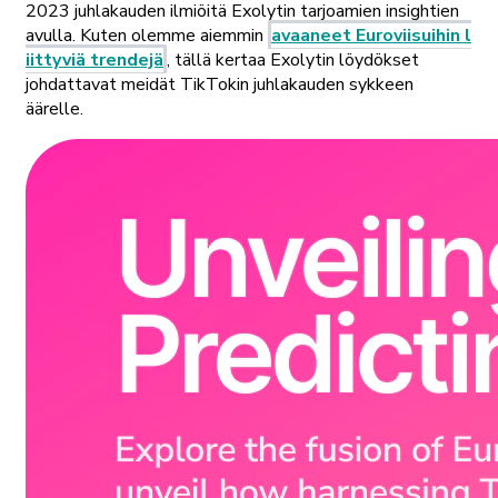
2023 juhlakauden ilmiöitä Exolytin tarjoamien insightien
avulla. Kuten olemme aiemmin
avaaneet Euroviisuihin l
iittyviä trendejä
, tällä kertaa Exolytin löydökset
johdattavat meidät TikTokin juhlakauden sykkeen
äärelle.