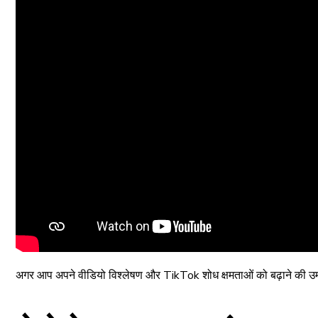
अगर आप अपने वीडियो विश्लेषण और TikTok शोध क्षमताओं को बढ़ाने की उम्म