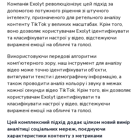
Компанія Exolyt революціонізує цей підхід за
допомогою потужного рішення зі штучного
інтелекту, призначеного для ретельного аналізу
контенту TikTok у великих масштабах. Крім того,
воно дозволяє користувачам Exolyt ідентифікувати
та класифікувати настрої у відео, відстежуючи
виражені емоції на обличчі та голосі.
Використовуючи передові алгоритми
комп'ютерного зору, наш інструмент для аналізу
відео може точно ідентифікувати об'єкти,
витягувати тексти і демографічну інформацію, а
також проводити аналіз кольору і звуку в межах
кожної секунди відео TikTok. Крім того, він дозволяє
користувачам Exolyt ідентифікувати та
класифікувати настрої у відео, відстежуючи
виражені емоції на обличчі та голосі.
Цей комплексний підхід додає цілком новий вимір
аналітиці соціальних мереж, поєднуючи
характеристики контенту з метриками