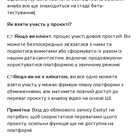
аналіз все ще знаходиться на стадії бета-
тестування).
Як взяти участь у проєкті?
👉
Якщо ви клієнт
, процес участі доволі простий. Ви
можете безпосередньо зв’язатися з нами та
поділитися вимогами або сформувати їх разом із
нашим дата‑саєнтистом, водночас продовжуючи
користуватися платформою у звичному режимі.
👉
Якщо ви не є клієнтом,
ви все одно можете
взяти участь у межах фріміум-плану платформи з
обмеженнями, але матимете повний доступ до
переваг проєкту з аналізу відео на основі ШІ.
Примітка
: Вхід до облікового запису Exolyt не
потрібен, щоб скористатися перевагами цього
проєкту, оскільки функція ще не доступна на
платформі.