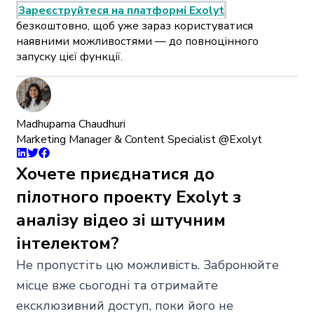
Зареєструйтеся на платформі Exolyt
безкоштовно, щоб уже зараз користуватися
наявними можливостями — до повноцінного
запуску цієї функції.
Madhuparna Chaudhuri
Marketing Manager & Content Specialist @Exolyt
Хочете приєднатися до
пілотного проекту Exolyt з
аналізу відео зі штучним
інтелектом?
Не пропустіть цю можливість. Забронюйте
місце вже сьогодні та отримайте
ексклюзивний доступ, поки його не