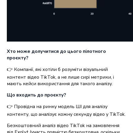
Хто може долучитися до цього пілотного
проєкту?
👉 Компанії, які хотіли б розуміти візуальний
контент відео TikTok, а не лише сирі метрики, і
мають кейси використання для такого аналізу.
Що входить до проєкту?
👉 Провідна на ринку модель ШІ для аналізу
контенту, що аналізує кожну секунду відео у TikTok.
Безкоштовний аналіз відео TikTok на замовлення
від Exolyt (участь повністю безкоштовна, оскільки