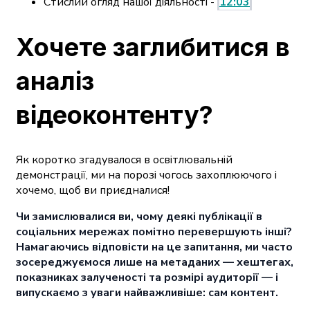
Стислий огляд нашої діяльності -
12:03
Хочете заглибитися в
аналіз
відеоконтенту?
Як коротко згадувалося в освітлювальній
демонстрації, ми на порозі чогось захоплюючого і
хочемо, щоб ви приєдналися!
Чи замислювалися ви, чому деякі публікації в
соціальних мережах помітно перевершують інші?
Намагаючись відповісти на це запитання, ми часто
зосереджуємося лише на метаданих — хештегах,
показниках залученості та розмірі аудиторії — і
випускаємо з уваги найважливіше: сам контент.