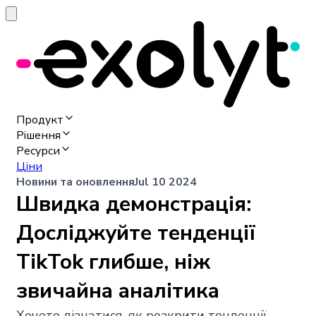
Продукт
Рішення
Ресурси
Ціни
Новини та оновлення
Jul 10 2024
Швидка демонстрація:
Досліджуйте тенденції
TikTok глибше, ніж
звичайна аналітика
Хочете дізнатися, як розкрити тенденції