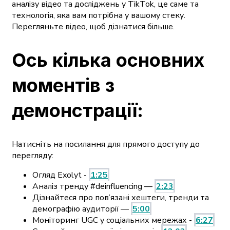
аналізу відео та досліджень у TikTok, це саме та
технологія, яка вам потрібна у вашому стеку.
Перегляньте відео, щоб дізнатися більше.
Ось кілька основних
моментів з
демонстрації:
Натисніть на посилання для прямого доступу до
перегляду:
Огляд Exolyt -
1:25
Аналіз тренду #deinfluencing —
2:23
Дізнайтеся про пов’язані хештеги, тренди та
демографію аудиторії —
5:00
Моніторинг UGC у соціальних мережах -
6:27