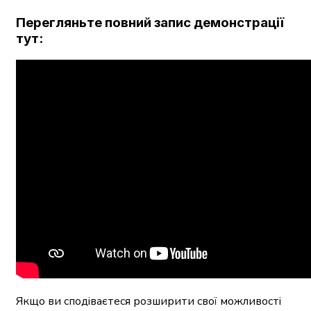
Перегляньте повний запис демонстрації
тут:
Якщо ви сподіваєтеся розширити свої можливості