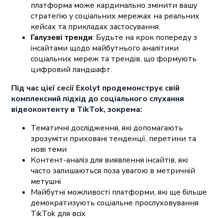
платформа може кардинально змінити вашу
стратегію у соціальних мережах на реальних
кейсах та прикладах застосування.
Галузеві тренди
: Будьте на крок попереду з
інсайтами щодо майбутнього аналітики
соціальних мереж та трендів, що формують
цифровий ландшафт.
Під час цієї сесії Exolyt продемонструє свій
комплексний підхід до соціального слухання
відеоконтенту в TikTok, зокрема:
Тематичні дослідження, які допомагають
зрозуміти приховані тенденції, перетини та
нові теми
Контент-аналіз для виявлення інсайтів, які
часто залишаються поза увагою в метричній
метушні
Майбутні можливості платформи, які ще більше
демократизують соціальне прослуховування
TikTok для всіх