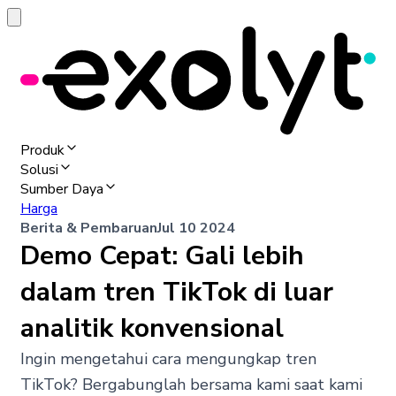
Produk
Solusi
Sumber Daya
Harga
Berita & Pembaruan
Jul 10 2024
Demo Cepat: Gali lebih
dalam tren TikTok di luar
analitik konvensional
Ingin mengetahui cara mengungkap tren
TikTok? Bergabunglah bersama kami saat kami