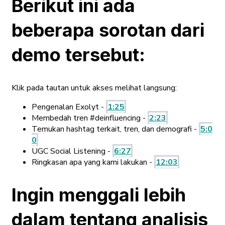
Berikut ini ada
beberapa sorotan dari
demo tersebut:
Klik pada tautan untuk akses melihat langsung:
Pengenalan Exolyt -
1:25
Membedah tren #deinfluencing -
2:23
Temukan hashtag terkait, tren, dan demografi -
5:0
0
UGC Social Listening -
6:27
Ringkasan apa yang kami lakukan -
12:03
Ingin menggali lebih
dalam tentang analisis