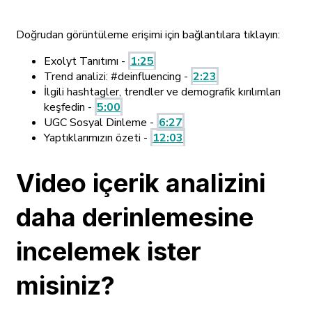
Doğrudan görüntüleme erişimi için bağlantılara tıklayın:
Exolyt Tanıtımı -
1:25
Trend analizi: #deinfluencing -
2:23
İlgili hashtagler, trendler ve demografik kırılımları
keşfedin -
5:00
UGC Sosyal Dinleme -
6:27
Yaptıklarımızın özeti -
12:03
Video içerik analizini
daha derinlemesine
incelemek ister
misiniz?