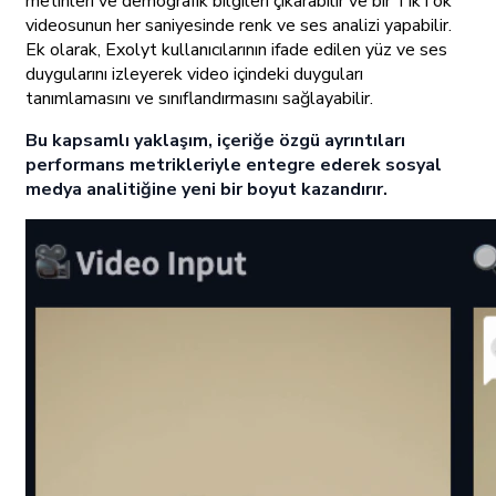
metinleri ve demografik bilgileri çıkarabilir ve bir TikTok
videosunun her saniyesinde renk ve ses analizi yapabilir.
Ek olarak, Exolyt kullanıcılarının ifade edilen yüz ve ses
duygularını izleyerek video içindeki duyguları
tanımlamasını ve sınıflandırmasını sağlayabilir.
Bu kapsamlı yaklaşım, içeriğe özgü ayrıntıları
performans metrikleriyle entegre ederek sosyal
medya analitiğine yeni bir boyut kazandırır.