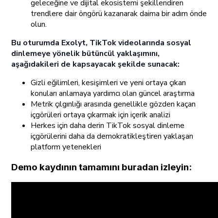
geleceğine ve dijital ekosistemi şekillendiren
trendlere dair öngörü kazanarak daima bir adım önde
olun.
Bu oturumda Exolyt, TikTok videolarında sosyal
dinlemeye yönelik bütüncül yaklaşımını,
aşağıdakileri de kapsayacak şekilde sunacak:
Gizli eğilimleri, kesişimleri ve yeni ortaya çıkan
konuları anlamaya yardımcı olan güncel araştırma
Metrik çılgınlığı arasında genellikle gözden kaçan
içgörüleri ortaya çıkarmak için içerik analizi
Herkes için daha derin TikTok sosyal dinleme
içgörülerini daha da demokratikleştiren yaklaşan
platform yetenekleri
Demo kaydının tamamını buradan izleyin: