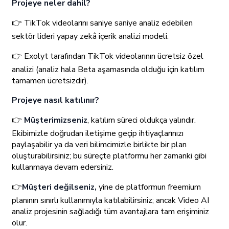
Projeye neler dahil?
👉 TikTok videolarını saniye saniye analiz edebilen
sektör lideri yapay zekâ içerik analizi modeli.
👉 Exolyt tarafından TikTok videolarının ücretsiz özel
analizi (analiz hala Beta aşamasında olduğu için katılım
tamamen ücretsizdir).
Projeye nasıl katılınır?
👉
Müşterimizseniz
, katılım süreci oldukça yalındır.
Ekibimizle doğrudan iletişime geçip ihtiyaçlarınızı
paylaşabilir ya da veri bilimcimizle birlikte bir plan
oluşturabilirsiniz; bu süreçte platformu her zamanki gibi
kullanmaya devam edersiniz.
👉
Müşteri değilseniz,
yine de platformun freemium
planının sınırlı kullanımıyla katılabilirsiniz; ancak Video AI
analiz projesinin sağladığı tüm avantajlara tam erişiminiz
olur.