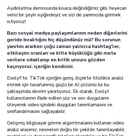
Aydınlatma demosunda kısaca değindiğimiz gibi, heyecan
verici bir şeyin eşiğindeyiz ve sizi de yanımızda görmek
istiyoruz!
Bazı sosyal medya paylaşımlarının neden diğerlerini
geride bıraktığını hiç düşündünüz mü? Bu sorunun
yanıtını ararken çoğu zaman yalnızca hashtag'ler,
etkileşim oranları ve kitle büyüklüğü gibi meta
verilere odaklanıp en kritik unsuru gözden
kaçırıyoruz: içeriğin kendisini.
Exolyt'te, TikTok içeriğini geniş ölçekte titizlikle analiz
etmek için tasarlanmış güçlü bir AI çözümü ile bu
yaklaşımda devrim yaratıyoruz. Ek olarak, Exolyt
kullanıcılarının ifade edilen yüz ve ses duygularını
izleyerek video içindeki duyguları tanımlamasını ve
sınıflandırmasını sağlayabilir.
Gelişmiş bilgisayar görme algoritmalarını kullanan video
analiz aracımız, nesneleri doğru bir şekilde tanımlayabilir,