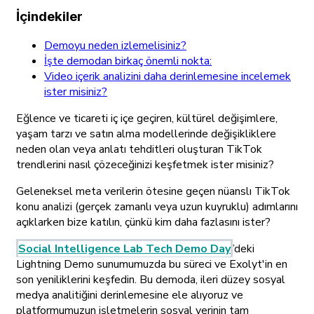
İçindekiler
Demoyu neden izlemelisiniz?
İşte demodan birkaç önemli nokta:
Video içerik analizini daha derinlemesine incelemek
ister misiniz?
Eğlence ve ticareti iç içe geçiren, kültürel değişimlere,
yaşam tarzı ve satın alma modellerinde değişikliklere
neden olan veya anlatı tehditleri oluşturan TikTok
trendlerini nasıl çözeceğinizi keşfetmek ister misiniz?
Geleneksel meta verilerin ötesine geçen nüanslı TikTok
konu analizi (gerçek zamanlı veya uzun kuyruklu) adımlarını
açıklarken bize katılın, çünkü kim daha fazlasını ister?
Social Intelligence Lab Tech Demo Day
’deki
Lightning Demo sunumumuzda bu süreci ve Exolyt'in en
son yeniliklerini keşfedin. Bu demoda, ileri düzey sosyal
medya analitiğini derinlemesine ele alıyoruz ve
platformumuzun işletmelerin sosyal verinin tam