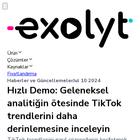
Ürün
Çözümler
Kaynaklar
Fiyatlandırma
Haberler ve Güncellemeler
Jul 10 2024
Hızlı Demo: Geleneksel
analitiğin ötesinde TikTok
trendlerini daha
derinlemesine inceleyin
TikTok trendlerini nasıl çözeceğinizi keşfetmek