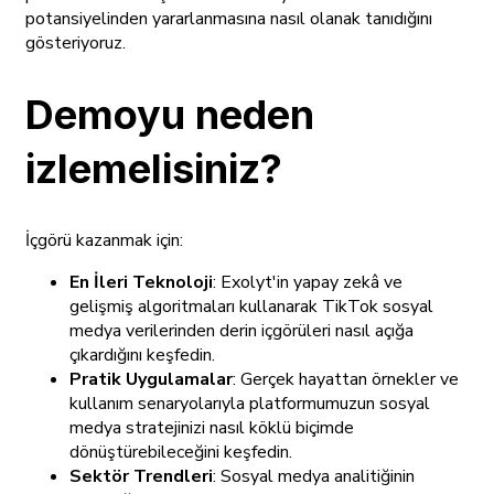
potansiyelinden yararlanmasına nasıl olanak tanıdığını
gösteriyoruz.
Demoyu neden
izlemelisiniz?
İçgörü kazanmak için:
En İleri Teknoloji
: Exolyt'in yapay zekâ ve
gelişmiş algoritmaları kullanarak TikTok sosyal
medya verilerinden derin içgörüleri nasıl açığa
çıkardığını keşfedin.
Pratik Uygulamalar
: Gerçek hayattan örnekler ve
kullanım senaryolarıyla platformumuzun sosyal
medya stratejinizi nasıl köklü biçimde
dönüştürebileceğini keşfedin.
Sektör Trendleri
: Sosyal medya analitiğinin