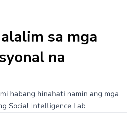
alalim sa mga
syonal na
ami habang hinahati namin ang mga
g Social Intelligence Lab