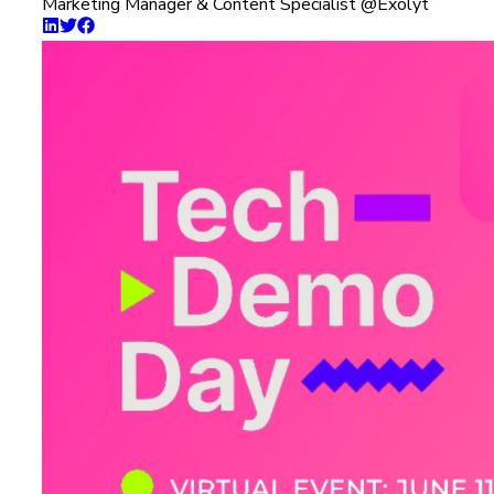
Marketing Manager & Content Specialist @Exolyt