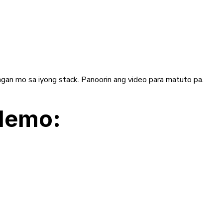
ngan mo sa iyong stack. Panoorin ang video para matuto pa.
 demo: