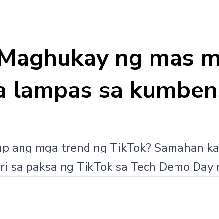
 Maghukay ng mas m
na lampas sa kumben
ap ang mga trend ng TikTok? Samahan k
i sa paksa ng TikTok sa Tech Demo Day n