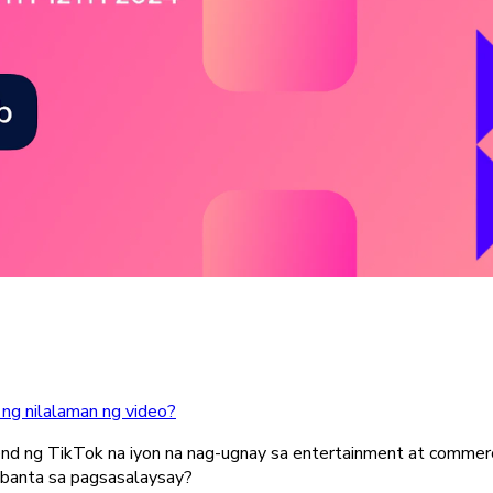
ng nilalaman ng video?
nd ng TikTok na iyon na nag-ugnay sa entertainment at commer
 banta sa pagsasalaysay?