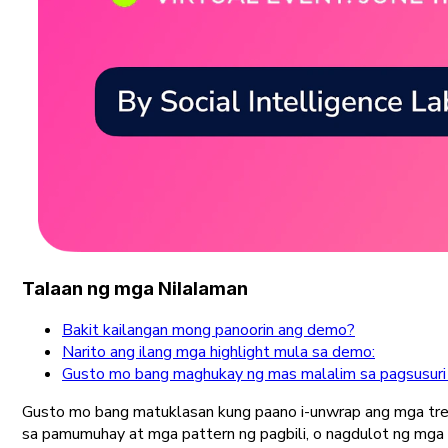
Talaan ng mga Nilalaman
Bakit kailangan mong panoorin ang demo?
Narito ang ilang mga highlight mula sa demo:
Gusto mo bang maghukay ng mas malalim sa pagsusuri 
Gusto mo bang matuklasan kung paano i-unwrap ang mga tre
sa pamumuhay at mga pattern ng pagbili, o nagdulot ng mga