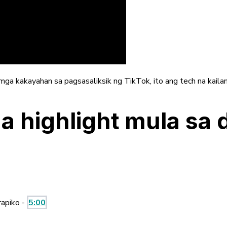
mga kakayahan sa pagsasaliksik ng TikTok, ito ang tech na kaila
ga highlight mula sa
rapiko -
5:00