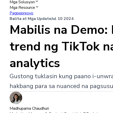
Mga Solusyon
Mga Resource
Pagpepresyo
Balita at Mga Update
Jul 10 2024
Mabilis na Demo:
trend ng TikTok 
analytics
Gustong tuklasin kung paano i-unwr
hakbang para sa nuanced na pagsusur
Madhuparna Chaudhuri