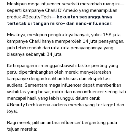
Meskipun mega influencer sesekali merambah ruang ini—
seperti kampanye Charli D'Amelio yang menampilkan
produk #BeautyTech—
kekuatan sesungguhnya
terletak di tangan mikro- dan nano-influencer.
Misalnya, meskipun pengikutnya banyak, yakni 158 juta,
kampanye Charli hanya memperoleh 14 juta penayangan,
jauh lebih rendah dari rata-rata penayangannya yang
biasanya sebanyak 34 juta.
Ketimpangan ini menggarisbawahi faktor penting yang
perlu dipertimbangkan oleh merek: menyelaraskan
kampanye dengan keahlian khusus dan ekspektasi
audiens. Sementara mega influencer dapat memberikan
visibilitas yang besar, mikro dan nano influencer sering kali
mencapai hasil yang lebih unggul dalam ceruk
#BeautyTech karena audiens mereka yang tertarget dan
loyal.
Bagi merek, pilihan antara influencer bergantung pada
tujuan mereka: