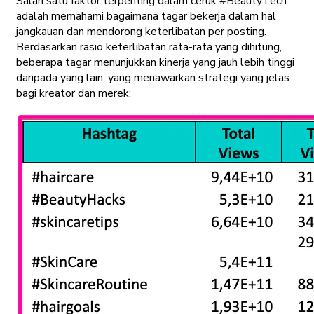
Salah satu faktor terpenting dalam ceruk #BeautyTech
adalah memahami bagaimana tagar bekerja dalam hal
jangkauan dan mendorong keterlibatan per posting.
Berdasarkan rasio keterlibatan rata-rata yang dihitung,
beberapa tagar menunjukkan kinerja yang jauh lebih tinggi
daripada yang lain, yang menawarkan strategi yang jelas
bagi kreator dan merek: