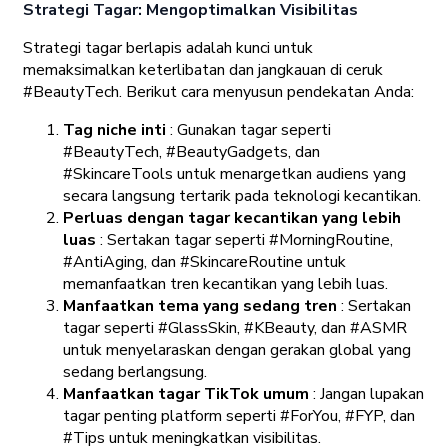
Strategi Tagar: Mengoptimalkan Visibilitas
Strategi tagar berlapis adalah kunci untuk
memaksimalkan keterlibatan dan jangkauan di ceruk
#BeautyTech. Berikut cara menyusun pendekatan Anda:
Tag niche inti
: Gunakan tagar seperti
#BeautyTech, #BeautyGadgets, dan
#SkincareTools untuk menargetkan audiens yang
secara langsung tertarik pada teknologi kecantikan.
Perluas dengan tagar kecantikan yang lebih
luas
: Sertakan tagar seperti #MorningRoutine,
#AntiAging, dan #SkincareRoutine untuk
memanfaatkan tren kecantikan yang lebih luas.
Manfaatkan tema yang sedang tren
: Sertakan
tagar seperti #GlassSkin, #KBeauty, dan #ASMR
untuk menyelaraskan dengan gerakan global yang
sedang berlangsung.
Manfaatkan tagar TikTok umum
: Jangan lupakan
tagar penting platform seperti #ForYou, #FYP, dan
#Tips untuk meningkatkan visibilitas.