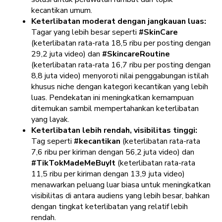
kecantikan umum.
Keterlibatan moderat dengan jangkauan luas:
Tagar yang lebih besar seperti
#SkinCare
(keterlibatan rata-rata 18,5 ribu per posting dengan
29,2 juta video) dan
#SkincareRoutine
(keterlibatan rata-rata 16,7 ribu per posting dengan
8,8 juta video) menyoroti nilai penggabungan istilah
khusus niche dengan kategori kecantikan yang lebih
luas. Pendekatan ini meningkatkan kemampuan
ditemukan sambil mempertahankan keterlibatan
yang layak.
Keterlibatan lebih rendah, visibilitas tinggi:
Tag seperti
#kecantikan
(keterlibatan rata-rata
7,6 ribu per kiriman dengan 56,2 juta video) dan
#TikTokMadeMeBuyIt
(keterlibatan rata-rata
11,5 ribu per kiriman dengan 13,9 juta video)
menawarkan peluang luar biasa untuk meningkatkan
visibilitas di antara audiens yang lebih besar, bahkan
dengan tingkat keterlibatan yang relatif lebih
rendah.