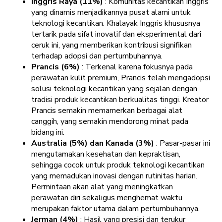
Inggris Raya (11%)
: Komunitas kecantikan Inggris
yang dinamis menjadikannya pusat alami untuk
teknologi kecantikan. Khalayak Inggris khususnya
tertarik pada sifat inovatif dan eksperimental dari
ceruk ini, yang memberikan kontribusi signifikan
terhadap adopsi dan pertumbuhannya.
Prancis (6%)
: Terkenal karena fokusnya pada
perawatan kulit premium, Prancis telah mengadopsi
solusi teknologi kecantikan yang sejalan dengan
tradisi produk kecantikan berkualitas tinggi. Kreator
Prancis semakin memamerkan berbagai alat
canggih, yang semakin mendorong minat pada
bidang ini.
Australia (5%) dan Kanada (3%)
: Pasar-pasar ini
mengutamakan kesehatan dan kepraktisan,
sehingga cocok untuk produk teknologi kecantikan
yang memadukan inovasi dengan rutinitas harian.
Permintaan akan alat yang meningkatkan
perawatan diri sekaligus menghemat waktu
merupakan faktor utama dalam pertumbuhannya.
Jerman (4%)
: Hasil yang presisi dan terukur