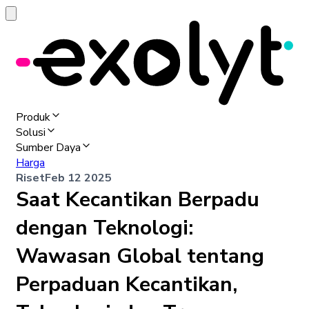
Produk
Solusi
Sumber Daya
Harga
Riset
Feb 12 2025
Saat Kecantikan Berpadu
dengan Teknologi:
Wawasan Global tentang
Perpaduan Kecantikan,