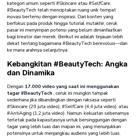
kategori umum seperti #Skincare atau #SelfCare,
#BeautyTech telah menciptakan ruang unik tempat
inovasi bertemu dengan inspirasi. Dari konten yang
berfokus pada produk hingga tutorial mutakhir, ceruk
pasar ini menyimpan potensi yang belum dimanfaatkan
bagi kreator dan merek. Berikut ini adalah tinjauan lebih
dekat tentang bagaimana #BeautyTech berevolusi—dan
ke mana arahnya selanjutnya.
Kebangkitan #BeautyTech: Angka
dan Dinamika
Dengan
17.000 video yang saat ini menggunakan
tagar #BeautyTech
, ceruk ini mungkin tampak
sederhana jika dibandingkan dengan raksasa seperti
#Skincare (29 juta video), #SelfCare (4,4 juta video), atau
#AntiAging (1,2 juta video). Namun, kekuatan sebenarnya
terletak pada kapasitasnya untuk bersinggungan dengan
tagar yang lebih luas dan mapan ini, yang menunjukkan
potensinya untuk menjangkau audiens yang lebih luas.