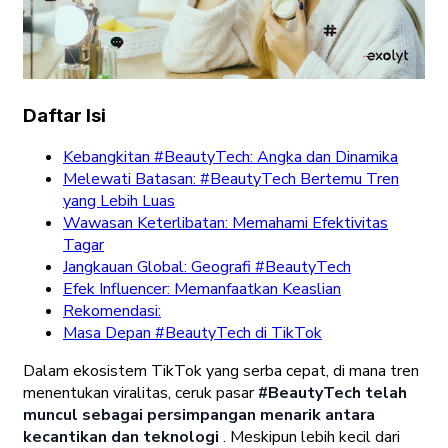
Daftar Isi
Kebangkitan #BeautyTech: Angka dan Dinamika
Melewati Batasan: #BeautyTech Bertemu Tren
yang Lebih Luas
Wawasan Keterlibatan: Memahami Efektivitas
Tagar
Jangkauan Global: Geografi #BeautyTech
Efek Influencer: Memanfaatkan Keaslian
Rekomendasi:
Masa Depan #BeautyTech di TikTok
Dalam ekosistem TikTok yang serba cepat, di mana tren
menentukan viralitas, ceruk pasar
#BeautyTech telah
muncul sebagai persimpangan menarik antara
kecantikan dan teknologi
. Meskipun lebih kecil dari