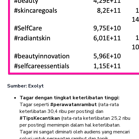
Sumber: Exolyt
Tagar dengan tingkat keterlibatan tinggi:
Tagar seperti
#perawatanrambut
(rata-rata
keterlibatan 30,4 ribu per posting) dan
#TipsKecantikan
(rata-rata keterlibatan 25,2 ribu
per posting) memimpin dalam hal keterlibatan.
Tagar ini sangat diminati oleh audiens yang mencari
solusi untuk perawatan rambut dan topik