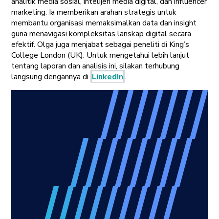
analitik media sosial, intelijen media digital, dan influencer
marketing. Ia memberikan arahan strategis untuk
membantu organisasi memaksimalkan data dan insight
guna menavigasi kompleksitas lanskap digital secara
efektif. Olga juga menjabat sebagai peneliti di King’s
College London (UK). Untuk mengetahui lebih lanjut
tentang laporan dan analisis ini, silakan terhubung
langsung dengannya di
LinkedIn
.