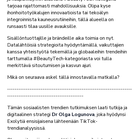
tarjoaa rajattomasti mahdollisuuksia. Olipa kyse
ihonhoitotyökalujen innovaatioista tai tekoälyn
integroinnista kauneusrutiineihin, tällä alueella on
runsaasti tilaa uusille avauksille.
Sisällöntuottajille ja brändeille aika toimia on nyt.
Datalähtöisiä strategioita hyödyntämällä, vaikuttajien
kanssa yhteistyötä tekemällä ja globaaleihin trendeihin
tarttumalla #BeautyTech-kategoriasta voi tulla
merkittävä sitoutumisen ja kasvun ajuri.
Mikä on seuraava askel tällä innostavalla matkalla?
-------------------------------------------------------------------
-----------------------------------------
Tämän sosiaalisten trendien tutkimuksen laati tutkija ja
digitaalinen strategi
Dr Olga Logunova
, joka hyödynsi
Exolytiä ensisijaisena lähteenään TikTok-
trendianalyysissä.