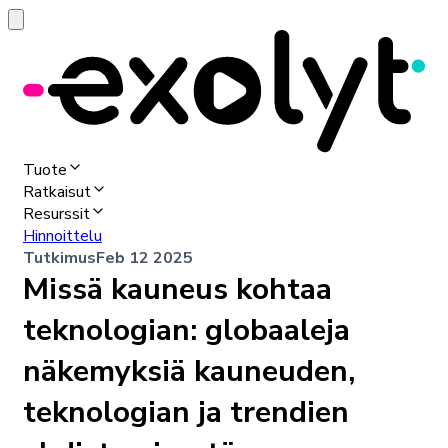
Tuote
Ratkaisut
Resurssit
Hinnoittelu
Tutkimus
Feb 12 2025
Missä kauneus kohtaa
teknologian: globaaleja
näkemyksiä kauneuden,
teknologian ja trendien