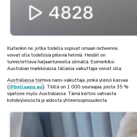
Kuitenkin ne, jotka todella sopivat omaan nicheenne,
voivat olla todellisia piileviä helmiä. Heidät on
tunnistettava harjaantuneella silmällä. Esimerkiksi
Australian markkinassa tällaisia vaikuttajia voivat olla:
Australiassa toimiva nano-vaikuttaja, jonka yleisö kasvaa
(
@bellaapp.au
). Tilillä on 1 000 seuraajaa, joista 35 %
sijaitsee myös Australiassa. Tämä kertoo vahvasta
kohdeyleisöstä ja aidosta yhteensopivuudesta.