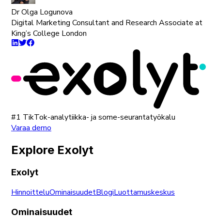
Dr Olga Logunova
Digital Marketing Consultant and Research Associate at
King’s College London
#1 TikTok-analytiikka- ja some-seurantatyökalu
Varaa demo
Explore Exolyt
Exolyt
Hinnoittelu
Ominaisuudet
Blogi
Luottamuskeskus
Ominaisuudet