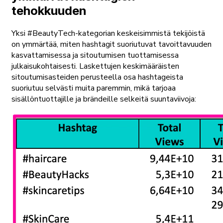
tehokkuuden
Yksi #BeautyTech-kategorian keskeisimmistä tekijöistä
on ymmärtää, miten hashtagit suoriutuvat tavoittavuuden
kasvattamisessa ja sitoutumisen tuottamisessa
julkaisukohtaisesti. Laskettujen keskimääräisten
sitoutumisasteiden perusteella osa hashtageista
suoriutuu selvästi muita paremmin, mikä tarjoaa
sisällöntuottajille ja brändeille selkeitä suuntaviivoja: