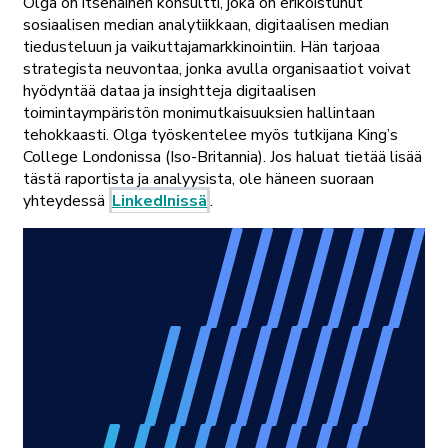
Olga on itsenäinen konsultti, joka on erikoistunut
sosiaalisen median analytiikkaan, digitaalisen median
tiedusteluun ja vaikuttajamarkkinointiin. Hän tarjoaa
strategista neuvontaa, jonka avulla organisaatiot voivat
hyödyntää dataa ja insightteja digitaalisen
toimintaympäristön monimutkaisuuksien hallintaan
tehokkaasti. Olga työskentelee myös tutkijana King’s
College Londonissa (Iso-Britannia). Jos haluat tietää lisää
tästä raportista ja analyysista, ole häneen suoraan
yhteydessä
LinkedInissä
.