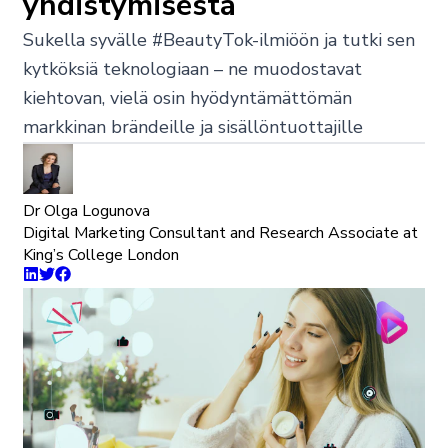
yhdistymisestä
Sukella syvälle #BeautyTok-ilmiöön ja tutki sen
kytköksiä teknologiaan – ne muodostavat
kiehtovan, vielä osin hyödyntämättömän
markkinan brändeille ja sisällöntuottajille
Dr Olga Logunova
Digital Marketing Consultant and Research Associate at
King’s College London