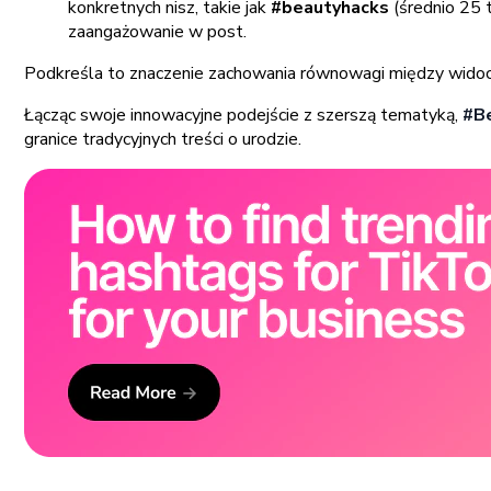
konkretnych nisz, takie jak
#beautyhacks
(średnio 25 
zaangażowanie w post.
Podkreśla to znaczenie zachowania równowagi między widoc
Łącząc swoje innowacyjne podejście z szerszą tematyką,
#B
granice tradycyjnych treści o urodzie.