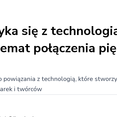
ka się z technologi
emat połączenia pięk
 powiązania z technologią, które stworzy
arek i twórców