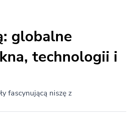
ą: globalne
na, technologii i
ły fascynującą niszę z