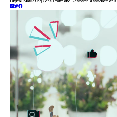
Digital Marketing Consultant and Research Associate at K