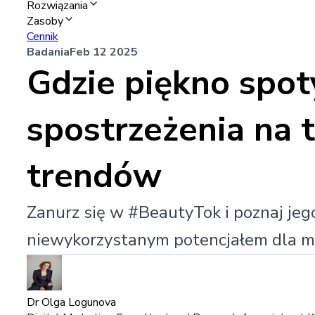
Rozwiązania
Zasoby
Cennik
Badania
Feb 12 2025
Gdzie piękno spoty
spostrzeżenia na t
trendów
Zanurz się w #BeautyTok i poznaj jego
niewykorzystanym potencjałem dla m
Dr Olga Logunova