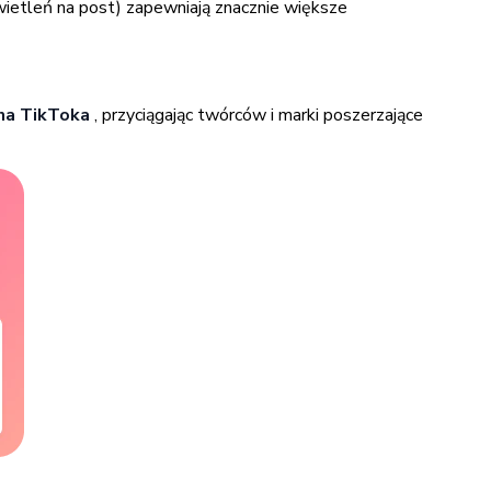
wietleń na post) zapewniają znacznie większe
na TikToka
, przyciągając twórców i marki poszerzające