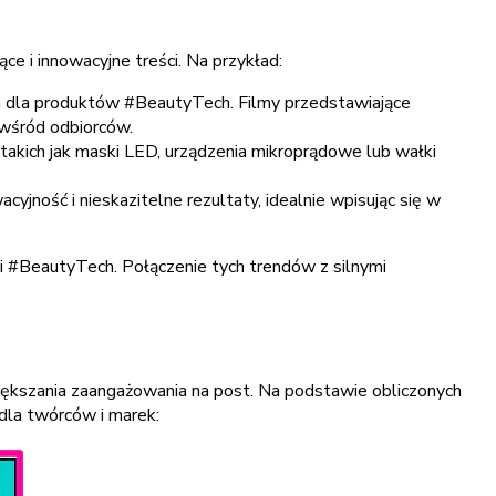
e i innowacyjne treści. Na przykład:
 dla produktów #BeautyTech. Filmy przedstawiające
 wśród odbiorców.
akich jak maski LED, urządzenia mikroprądowe lub wałki
cyjność i nieskazitelne rezultaty, idealnie wpisując się w
i #BeautyTech. Połączenie tych trendów z silnymi
większania zaangażowania na post. Na podstawie obliczonych
 dla twórców i marek: