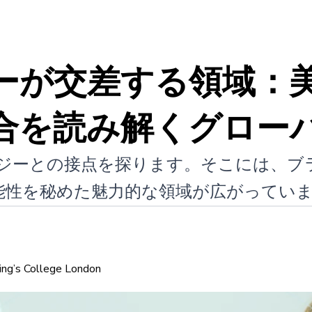
ーが交差する領域：
合を読み解くグロー
クノロジーとの接点を探ります。そこには
能性を秘めた魅力的な領域が広がってい
ing’s College London