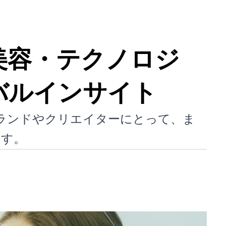
美容・テクノロジ
バルインサイト
、ブランドやクリエイターにとって、ま
ます。