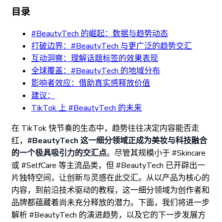
目录
#BeautyTech 的崛起：数据与趋势动态
打破边界：#BeautyTech 与更广泛的趋势交汇
互动洞察：理解话题标签的效果表现
全球覆盖：#BeautyTech 的地域分布
影响者效应：借助真实感释放价值
建议：
TikTok 上 #BeautyTech 的未来
在 TikTok 快节奏的生态中，趋势往往决定内容能否走
红，
#BeautyTech 这一细分领域正成为美妆与科技融合
的一个极具吸引力的交汇点
。尽管其规模小于 #Skincare
或 #SelfCare 等主流品类，但 #BeautyTech 已开辟出一
片独特空间，让创新与灵感在此交汇。从以产品为核心的
内容，到前沿技术驱动的教程，这一细分领域为创作者和
品牌都蕴藏着尚未充分释放的潜力。下面，我们将进一步
解析 #BeautyTech 的演进趋势，以及它的下一步发展方