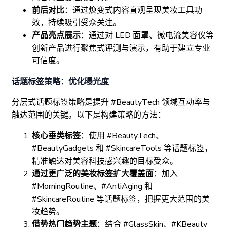
前后对比
：通过焕变式内容直观呈现美妆工具功
效，持续吸引受众关注。
产品亮点展示
：通过对 LED 面罩、微电流美容仪等
创新产品进行聚焦式评测与演示，有助于建立专业
可信度。
话题标签策略：优化曝光度
分层式话题标签策略是提升 #BeautyTech 领域互动率与
触达范围的关键。以下是构建策略的方法：
核心垂类标签
：使用 #BeautyTech、
#BeautyGadgets 和 #SkincareTools 等话题标签，
精准触达对美容科技感兴趣的目标受众。
通过更广泛的美妆标签扩大覆盖面
：加入
#MorningRoutine、#AntiAging 和
#SkincareRoutine 等话题标签，把握更大范围的美
妆趋势。
借势热门趋势主题
：结合 #GlassSkin、#KBeauty