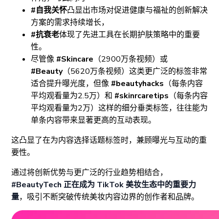
#自我关怀
凸显出市场对促进健康与福祉的创新解决
方案的需求持续增长，
#抗衰老
体现了先进工具在长期护肤策略中的重要
性。
尽管像
#Skincare
（2900万条视频）或
#Beauty
（5620万条视频）这类更广泛的标签非常
适合提升曝光度，但像
#beautyhacks
（每条内容
平均观看量为2.5万）和
#skinrcaretips
（每条内容
平均观看量为2万）这样的细分垂类标签，往往能为
单条内容带来显著更高的互动表现。
这凸显了在为内容选择话题标签时，兼顾曝光与互动的重
要性。
通过将创新优势与更广泛的行业趋势相结合，
#BeautyTech 正在成为 TikTok 美妆生态中的重要力
量
，吸引不断突破传统美妆内容边界的创作者和品牌。