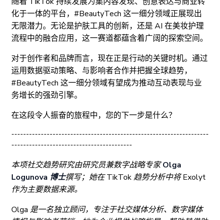
随着 TikTok 持续发展为集内容发现、创意表达与商业转
化于一体的平台，#BeautyTech 这一细分领域正展现出
无限潜力。无论是护肤工具的创新，还是 AI 在美妆护理
流程中的融合应用，这一赛道都蕴含着广阔的探索空间。
对于创作者和品牌而言，现在正是行动的关键时机。通过
运用数据驱动策略、与影响者合作并把握全球趋势，
#BeautyTech 这一细分领域有望成为推动互动表现与业
务增长的强劲引擎。
在这段令人振奋的旅程中，您的下一步是什么？
-------------------------------------------------------------------
-----------------------------------------
本项社交趋势研究由研究员兼数字战略专家
Olga
Logunova 博士
撰写；她在 TikTok 趋势分析中将 Exolyt
作为主要数据来源。
Olga 是一名独立顾问，专注于社交媒体分析、数字媒体