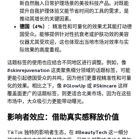
新自然融入日常护理场景的美妆科技产品。对既能
提升自我护理体验又能节省时间的工具的需求，是
推动其增长的关键因素。
德国（4%）
：精准性和可量化的效果尤其能打动德
国受众。能够提供针对性抗衰老或护肤功效的美容
仪器尤其受欢迎，这也体现出当地市场对效率与实
际效果的高度重视。
话题标签的使用也应结合不同地区进行调整。例如，像
#skinrejuvenation
这类聚焦细分领域的话题标签，可能
更能引起德国受众的共鸣，因为他们更重视精准性和可量
化的效果。相比之下，像
#GlowUp
或
#Skincare
这样
覆盖面更广的话题标签，则更适合北美市场，因为在这些
市场中，大众吸引力更能带动曝光。
影响者效应：借助真实感释放价值
TikTok 独特的影响者生态，在
#BeautyTech
这一细分