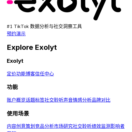
#1 TikTok 数据分析与社交洞察工具
预约演示
Explore Exolyt
Exolyt
定价
功能
博客
信任中心
功能
账户概览
话题标签
社交聆听
声音
情感分析
品牌对比
使用场景
内容创意策划
竞品分析
市场研究
社交聆听
绩效监测
影响者