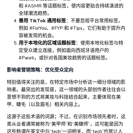
和 #ASMR 等话题标签，使内容更贴合持续演进的
全球潮流趋势。
善用 TikTok 通用标签
：不要忽视平台常用标签，
例如 #ForYou、#FYP 和 #Tips，它们有助于提升内
容被发现的机会。
用于本地化的区域话题标签
：使用本地化标签与特
定受众建立连接，例如面向西班牙语用户的
#Parati，或针对各国美妆趋势的话题标签。
影响者营销策略：优化受众定向
特别值得关注的是，在特定市场中分析这一细分领域的影
响者。最突出的发现是，这一领域的头部创作者往往会以
意想不到的方式将美妆与科技结合起来，主要体现在美
甲、睫毛（以及眉毛）相关内容上。
这源于这些术语的词源；不过，在识别市场领先者时，这
类从业者通常被称为“美甲师”和“美睫师”，这可能是因为
这些称谓在英文中与“tech”一词相关，而“tech”也常让人