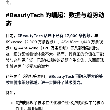
向。
#BeautyTech 的崛起：数据与趋势动
态
目前，
#BeautyTech 话题下已有 17,000 条视频
，与
#Skincare（2,900 万条视频）、#SelfCare（440 万条视
频）或 #AntiAging（120 万条视频）等头部话题相比，
这一细分领域看似体量不大。然而，其真正的价值在于能
够与这些更广泛、已形成规模的话题产生交集，从而展现
出触达更广泛受众的潜力。
这些更广泛的标签表明，
#BeautyTech 已融入更大的美
妆与健康细分领域，进一步提升了其吸引力。
例如，
#护肤
体现了技术在优化和个性化护肤流程中的核心
作用，与此同时