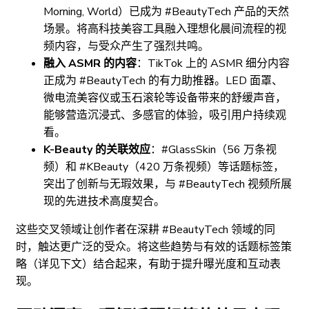
Morning, World）已成为 #BeautyTech 产品的天然
场景。将高科技美容工具融入理想化晨间流程的视
频内容，与受众产生了强烈共鸣。
融入 ASMR 的内容
：TikTok 上的 ASMR 细分内容
正成为 #BeautyTech 的有力助推器。LED 面罩、
微电流美容仪或玉石滚轮等设备带来的舒缓声音，
能够营造沉浸式、多感官的体验，吸引用户持续观
看。
K-Beauty 的关联效应
：#GlassSkin（56 万条视
频）和 #KBeauty（420 万条视频）等话题标签，
突出了创新与无瑕效果，与 #BeautyTech 视频所展
现的先进技术高度契合。
这些交叉领域让创作者在深耕 #BeautyTech 领域的同
时，触达更广泛的受众。将这些趋势与有效的话题标签策
略（详见下文）结合起来，有助于提升曝光度和互动表
现。