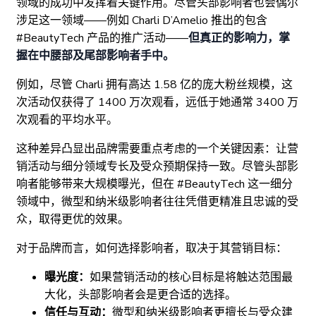
领域的成功中发挥着关键作用。尽管头部影响者也会偶尔
涉足这一领域——例如 Charli D’Amelio 推出的包含
#BeautyTech 产品的推广活动——
但真正的影响力，掌
握在中腰部及尾部影响者手中。
例如，尽管 Charli 拥有高达 1.58 亿的庞大粉丝规模，这
次活动仅获得了 1400 万次观看，远低于她通常 3400 万
次观看的平均水平。
这种差异凸显出品牌需要重点考虑的一个关键因素：让营
销活动与细分领域专长及受众预期保持一致。尽管头部影
响者能够带来大规模曝光，但在 #BeautyTech 这一细分
领域中，微型和纳米级影响者往往凭借更精准且忠诚的受
众，取得更优的效果。
对于品牌而言，如何选择影响者，取决于其营销目标：
曝光度：
如果营销活动的核心目标是将触达范围最
大化，头部影响者会是更合适的选择。
信任与互动：
微型和纳米级影响者更擅长与受众建