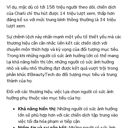
Ví dụ, mặc dù có tới 158 triệu người theo dõi, chiến dịch
của Charli chỉ thu hút được 14 triệu lượt xem, thấp hơn
đáng kể so với mức trung bình thông thường là 34 triệu
lượt xem.
Sự chênh lệch này nhấn mạnh một yếu tố thiết yếu mà các
thương hiệu cần cân nhắc: liên kết các chiến dịch với
chuyên môn thích hợp và kỳ vọng của đối tượng mục tiêu.
Trong khi những người có sức ảnh hưởng lớn có thể mang
lại khả năng hiển thị lớn, những người có sức ảnh hưởng
nhỏ và siêu nhỏ thường đạt được kết quả vượt trội trong
phân khúc #BeautyTech do đối tượng mục tiêu và trung
thành của họ.
Đối với các thương hiệu, việc lựa chọn người có sức ảnh
hưởng phụ thuộc vào mục tiêu của họ:
Khả năng hiển thị:
Những người có sức ảnh hưởng
lớn sẽ phù hợp hơn với các chiến dịch tập trung vào
việc tối đa hóa phạm vi tiếp cận.
Niềm tin và sự gắn kết:
Những người có sức ảnh