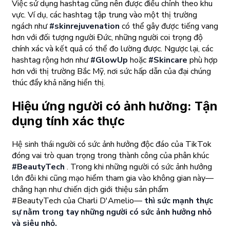
Việc sử dụng hashtag cũng nên được điều chỉnh theo khu
vực. Ví dụ, các hashtag tập trung vào một thị trường
ngách như
#skinrejuvenation
có thể gây được tiếng vang
hơn với đối tượng người Đức, những người coi trọng độ
chính xác và kết quả có thể đo lường được. Ngược lại, các
hashtag rộng hơn như
#GlowUp
hoặc
#Skincare
phù hợp
hơn với thị trường Bắc Mỹ, nơi sức hấp dẫn của đại chúng
thúc đẩy khả năng hiển thị.
Hiệu ứng người có ảnh hưởng: Tận
dụng tính xác thực
Hệ sinh thái người có sức ảnh hưởng độc đáo của TikTok
đóng vai trò quan trọng trong thành công của phân khúc
#BeautyTech
. Trong khi những người có sức ảnh hưởng
lớn đôi khi cũng mạo hiểm tham gia vào không gian này—
chẳng hạn như chiến dịch giới thiệu sản phẩm
#BeautyTech của Charli D'Amelio—
thì sức mạnh thực
sự nằm trong tay những người có sức ảnh hưởng nhỏ
và siêu nhỏ.