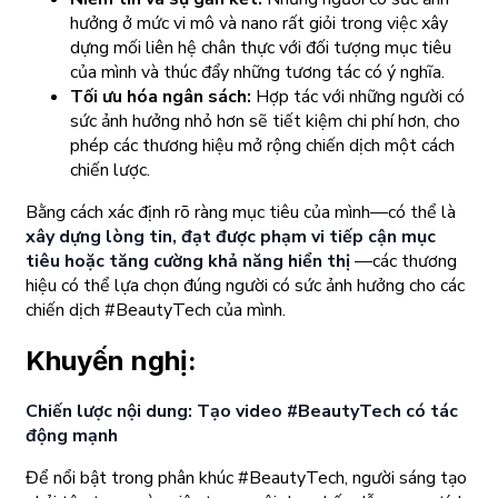
hưởng ở mức vi mô và nano rất giỏi trong việc xây
dựng mối liên hệ chân thực với đối tượng mục tiêu
của mình và thúc đẩy những tương tác có ý nghĩa.
Tối ưu hóa ngân sách:
Hợp tác với những người có
sức ảnh hưởng nhỏ hơn sẽ tiết kiệm chi phí hơn, cho
phép các thương hiệu mở rộng chiến dịch một cách
chiến lược.
Bằng cách xác định rõ ràng mục tiêu của mình—có thể là
xây dựng lòng tin, đạt được phạm vi tiếp cận mục
tiêu hoặc tăng cường khả năng hiển thị
—các thương
hiệu có thể lựa chọn đúng người có sức ảnh hưởng cho các
chiến dịch #BeautyTech của mình.
Khuyến nghị:
Chiến lược nội dung: Tạo video #BeautyTech có tác
động mạnh
Để nổi bật trong phân khúc #BeautyTech, người sáng tạo