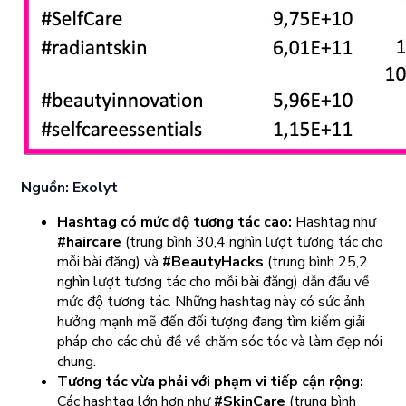
Nguồn: Exolyt
Hashtag có mức độ tương tác cao:
Hashtag như
#haircare
(trung bình 30,4 nghìn lượt tương tác cho
mỗi bài đăng) và
#BeautyHacks
(trung bình 25,2
nghìn lượt tương tác cho mỗi bài đăng) dẫn đầu về
mức độ tương tác. Những hashtag này có sức ảnh
hưởng mạnh mẽ đến đối tượng đang tìm kiếm giải
pháp cho các chủ đề về chăm sóc tóc và làm đẹp nói
chung.
Tương tác vừa phải với phạm vi tiếp cận rộng:
Các hashtag lớn hơn như
#SkinCare
(trung bình