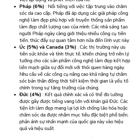
Pháp (6%)
: Nổi tiếng với việc tập trung vào chăm
sóc da cao cấp, Pháp đã áp dụng các giải pháp công
nghệ làm đẹp phù hợp với truyền thống sản phẩm
làm đẹp chất lượng cao của mình. Các nhà sáng tạo
người Pháp ngày càng giới thiệu nhiều công cụ tiên
tiến, thúc đẩy sự quan tâm hơn nữa đến lĩnh vực này.
Úc (5%) và Canada (3%)
: Các thị trường này ưu
tiên sức khỏe và tính thực tế, khiến chúng trở nên lý
tưởng cho các sản phẩm công nghệ làm đẹp kết hợp
liền mạch giữa sự đổi mới với thói quen hàng ngày.
Nhu cầu về các công cụ nâng cao khả năng tự chăm
sóc bản thân đồng thời tiết kiệm thời gian là yếu tố
chính trong sự tăng trưởng của chúng.
Đức (4%)
: Kết quả chính xác và có thể đo lường
được gây được tiếng vang lớn với khán giả Đức. Các
tiện ích làm đẹp mang lại lợi ích chống lão hóa hoặc
chăm sóc da được nhắm mục tiêu đặc biệt phổ biến,
phản ánh sự nhấn mạnh của quốc gia này vào hiệu
quả và hiệu suất.