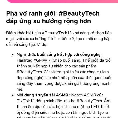
Phá vỡ ranh giới: #BeautyTech
đáp ứng xu hướng rộng hơn
Điểm khác biệt của #BeautyTech là khả năng kết hợp liền
mạch với các xu hướng TikTok liền kề, tạo ra nội dung hấp
dẫn và sáng tạo. Ví dụ:
Nghi thức buổi sáng kết hợp với công nghệ
:
Hashtag #GMWR (Chào buổi sáng, Thế giới) đã trở
thành sự kết hợp tự nhiên cho các sản phẩm
#BeautyTech. Các video giới thiệu các công cụ làm
đẹp công nghệ cao như một phần của thói quen buổi
sáng đầy tham vọng được khán giả hưởng ứng mạnh
mẽ.
Nội dung truyền tải ASMR
: Ngách ASMR của
TikTok là đồng minh đắc lực cho #BeautyTech. Âm
thanh êm dịu của các tiện ích như mặt nạ LED, thiết
bị dòng điện siêu nhỏ hoặc con lăn ngọc bích tạo ra