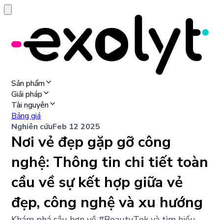
Sản phẩm
Giải pháp
Tài nguyên
Bảng giá
Nghiên cứu
Feb 12 2025
Nơi vẻ đẹp gặp gỡ công
nghệ: Thông tin chi tiết toàn
cầu về sự kết hợp giữa vẻ
đẹp, công nghệ và xu hướng
Khám phá sâu hơn về #BeautyTok và tìm hiểu