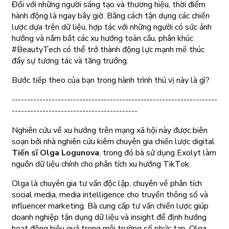
Đối với những người sáng tạo và thương hiệu, thời điểm
hành động là ngay bây giờ. Bằng cách tận dụng các chiến
lược dựa trên dữ liệu, hợp tác với những người có sức ảnh
hưởng và nắm bắt các xu hướng toàn cầu, phân khúc
#BeautyTech có thể trở thành động lực mạnh mẽ thúc
đẩy sự tương tác và tăng trưởng.
Bước tiếp theo của bạn trong hành trình thú vị này là gì?
-------------------------------------------------------------------
-----------------------------------------
Nghiên cứu về xu hướng trên mạng xã hội này được biên
soạn bởi nhà nghiên cứu kiêm chuyên gia chiến lược digital
Tiến sĩ Olga Logunova
, trong đó bà sử dụng Exolyt làm
nguồn dữ liệu chính cho phân tích xu hướng TikTok.
Olga là chuyên gia tư vấn độc lập, chuyên về phân tích
social media, media intelligence cho truyền thông số và
influencer marketing. Bà cung cấp tư vấn chiến lược giúp
doanh nghiệp tận dụng dữ liệu và insight để định hướng
hoạt động hiệu quả trong môi trường số phức tạp. Olga