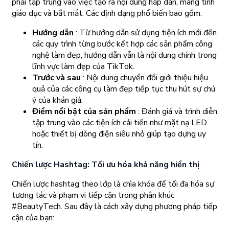
phải tập trung vào việc tạo ra nội dung hấp dẫn, mang tính
giáo dục và bắt mắt. Các định dạng phổ biến bao gồm:
Hướng dẫn
: Từ hướng dẫn sử dụng tiện ích mới đến
các quy trình từng bước kết hợp các sản phẩm công
nghệ làm đẹp, hướng dẫn vẫn là nội dung chính trong
lĩnh vực làm đẹp của TikTok.
Trước và sau
: Nội dung chuyển đổi giới thiệu hiệu
quả của các công cụ làm đẹp tiếp tục thu hút sự chú
ý của khán giả.
Điểm nổi bật của sản phẩm
: Đánh giá và trình diễn
tập trung vào các tiện ích cải tiến như mặt nạ LED
hoặc thiết bị dòng điện siêu nhỏ giúp tạo dựng uy
tín.
Chiến lược Hashtag: Tối ưu hóa khả năng hiển thị
Chiến lược hashtag theo lớp là chìa khóa để tối đa hóa sự
tương tác và phạm vi tiếp cận trong phân khúc
#BeautyTech. Sau đây là cách xây dựng phương pháp tiếp
cận của bạn: